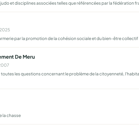
udo et disciplines associées telles que référencées par la fédération f
n 2025
rmerie par la promotion de la cohésion sociale et du bien-être collectif
gement De Meru
 2007
r toutes les questions concernant le problème de la citoyenneté, l'habi
e la chasse