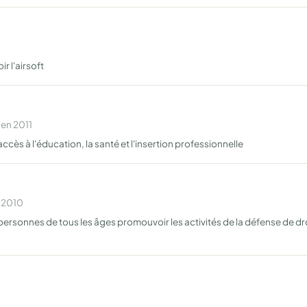
r l'airsoft
 en 2011
ccès à l'éducation, la santé et l'insertion professionnelle
n 2010
ersonnes de tous les âges promouvoir les activités de la défense de droi