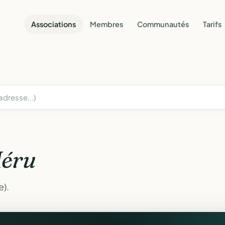
Associations
Membres
Communautés
Tarifs
éru
e).