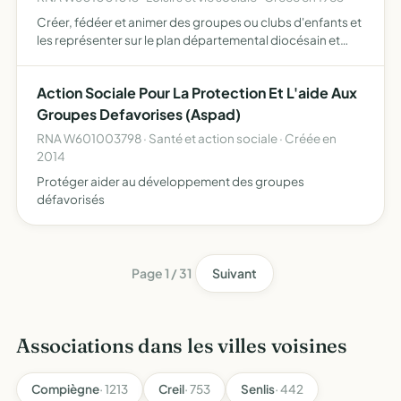
Créer, fédéer et animer des groupes ou clubs d'enfants et
les représenter sur le plan départemental diocésain et
local
Action Sociale Pour La Protection Et L'aide Aux
Groupes Defavorises (Aspad)
RNA W601003798 · Santé et action sociale · Créée en
2014
Protéger aider au développement des groupes
défavorisés
Page 1 / 31
Suivant
Associations dans les villes voisines
Compiègne
· 1213
Creil
· 753
Senlis
· 442