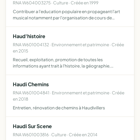
RNA W604003275 · Culture · Créée en 1999
Contribuer a l'education populaire en propageant l'art
musical notamment par l'organisation de cours de
formation musicale
Haud'histoire
RNA W601004132 · Environnement et patrimoine · Créée
en 2015
Recueil, exploitation, promotion de toutes les
informations ayant trait à l'histoire, la géographie,
l'archéologie liées à Haudivillers
Haudi Chemins
RNA W601004841 · Environnement et patrimoine · Créée
en 2018
Entretien, rénovation de chemins à Haudivillers
Haudi Sur Scene
RNA W601003816 · Culture · Créée en 2014