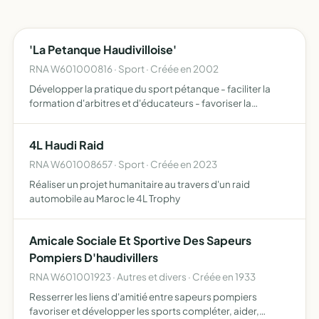
'La Petanque Haudivilloise'
RNA W601000816 · Sport · Créée en 2002
Développer la pratique du sport pétanque - faciliter la
formation d'arbitres et d'éducateurs - favoriser la
création d'une école de pétanque
4L Haudi Raid
RNA W601008657 · Sport · Créée en 2023
Réaliser un projet humanitaire au travers d'un raid
automobile au Maroc le 4L Trophy
Amicale Sociale Et Sportive Des Sapeurs
Pompiers D'haudivillers
RNA W601001923 · Autres et divers · Créée en 1933
Resserrer les liens d'amitié entre sapeurs pompiers
favoriser et développer les sports compléter, aider,