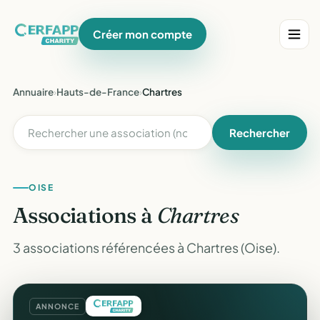
Créer mon compte
Annuaire
›
Hauts-de-France
›
Chartres
Rechercher
OISE
Associations à
Chartres
3 associations référencées à Chartres (Oise).
ANNONCE