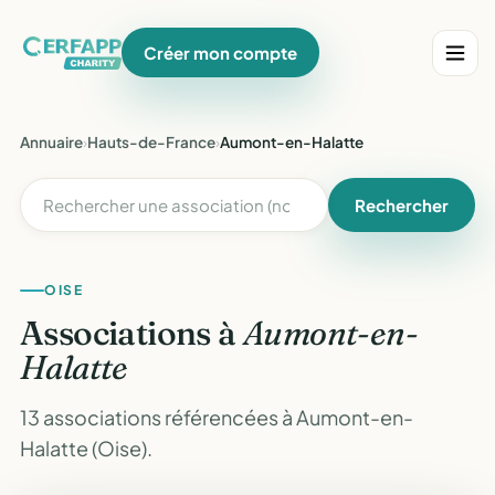
Créer mon compte
Annuaire
›
Hauts-de-France
›
Aumont-en-Halatte
Rechercher
OISE
Associations à
Aumont-en-
Halatte
13 associations référencées à Aumont-en-
Halatte (Oise).