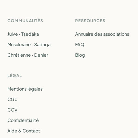
COMMUNAUTÉS
RESSOURCES
Juive · Tsedaka
Annuaire des associations
Musulmane · Sadaqa
FAQ
Chrétienne · Denier
Blog
LÉGAL
Mentions légales
CGU
CGV
Confidentialité
Aide & Contact