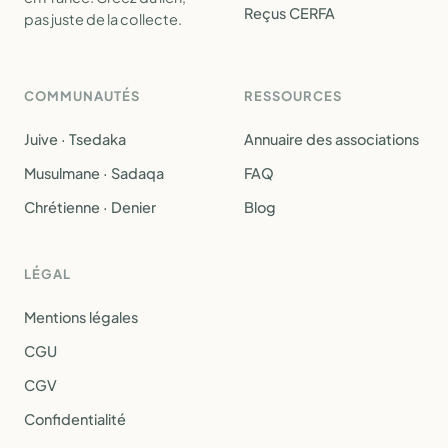
Reçus CERFA
pas juste de la collecte.
COMMUNAUTÉS
RESSOURCES
Juive · Tsedaka
Annuaire des associations
Musulmane · Sadaqa
FAQ
Chrétienne · Denier
Blog
LÉGAL
Mentions légales
CGU
CGV
Confidentialité