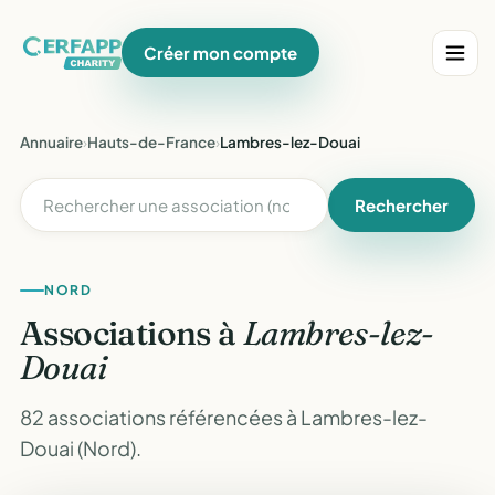
Créer mon compte
Annuaire
›
Hauts-de-France
›
Lambres-lez-Douai
Rechercher
NORD
Associations à
Lambres-lez-
Douai
82 associations référencées à Lambres-lez-
Douai (Nord).