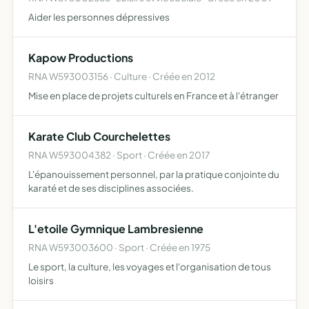
Aider les personnes dépressives
Kapow Productions
RNA W593003156 · Culture · Créée en 2012
Mise en place de projets culturels en France et à l'étranger
Karate Club Courchelettes
RNA W593004382 · Sport · Créée en 2017
L'épanouissement personnel, par la pratique conjointe du
karaté et de ses disciplines associées.
L'etoile Gymnique Lambresienne
RNA W593003600 · Sport · Créée en 1975
Le sport, la culture, les voyages et l'organisation de tous
loisirs