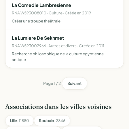
La Comedie Lambresienne
RNA W593008010 · Culture · Créée en 2019
Créer une troupe théâtrale
La Lumiere De Sekhmet
RNA W593002966 · Autres et divers · Créée en 2011
Recherche philosophique de la culture egyptienne
antique
Page 1 / 2
Suivant
Associations dans les villes voisines
Lille
· 11880
Roubaix
· 2846