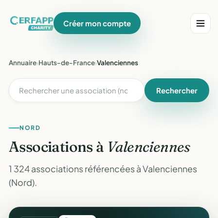
Créer mon compte
Annuaire
›
Hauts-de-France
›
Valenciennes
Rechercher
NORD
Associations à
Valenciennes
1 324 associations référencées à Valenciennes
(Nord).