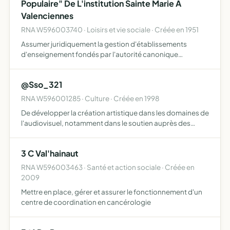
Populaire" De L'institution Sainte Marie A
Valenciennes
RNA W596003740 · Loisirs et vie sociale · Créée en 1951
Assumer juridiquement la gestion d'établissements
d'enseignement fondés par l'autorité canonique
compétente
@Sso_321
RNA W596001285 · Culture · Créée en 1998
De développer la création artistique dans les domaines de
l'audiovisuel, notamment dans le soutien auprès des
groupes locaux par la réalisation de clip vidéo.
3 C Val'hainaut
RNA W596003463 · Santé et action sociale · Créée en
2009
Mettre en place, gérer et assurer le fonctionnement d'un
centre de coordination en cancérologie