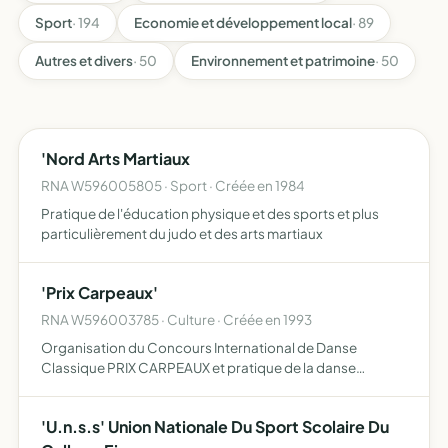
Sport
· 194
Economie et développement local
· 89
Autres et divers
· 50
Environnement et patrimoine
· 50
'Nord Arts Martiaux
RNA W596005805 · Sport · Créée en 1984
Pratique de l'éducation physique et des sports et plus
particulièrement du judo et des arts martiaux
'Prix Carpeaux'
RNA W596003785 · Culture · Créée en 1993
Organisation du Concours International de Danse
Classique PRIX CARPEAUX et pratique de la danse
classique
'U.n.s.s' Union Nationale Du Sport Scolaire Du