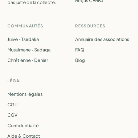
Reçus CERFA
pas juste de la collecte.
COMMUNAUTÉS
RESSOURCES
Juive · Tsedaka
Annuaire des associations
Musulmane · Sadaqa
FAQ
Chrétienne · Denier
Blog
LÉGAL
Mentions légales
CGU
CGV
Confidentialité
Aide & Contact