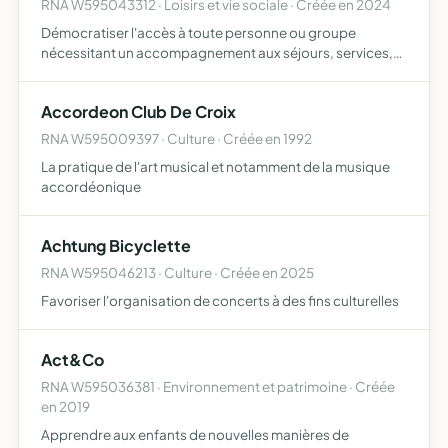
RNA W595043312 · Loisirs et vie sociale · Créée en 2024
Démocratiser l'accès à toute personne ou groupe
nécessitant un accompagnement aux séjours, services,
activités et vacances adaptées
Accordeon Club De Croix
RNA W595009397 · Culture · Créée en 1992
La pratique de l'art musical et notamment de la musique
accordéonique
Achtung Bicyclette
RNA W595046213 · Culture · Créée en 2025
Favoriser l'organisation de concerts à des fins culturelles
Act&Co
RNA W595036381 · Environnement et patrimoine · Créée
en 2019
Apprendre aux enfants de nouvelles manières de