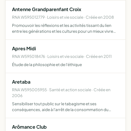
Antenne Grandparenfant Croix
RNA W595012779 · Loisirs et vie sociale · Créée en 2008
Promouvoir les réflexions et les activités tissant du lien
entre les générations et les cultures pour un mieux vivre
ensemble
Apres Midi
RNA W595018476 · Loisirs et vie sociale · Créée en 2011
Étude de la philosophie et de l'éthique
Aretaba
RNA W595005955 · Santé et action sociale · Créée en
2006
Sensibiliser tout public sur le tabagisme et ses
conséquences, aide à l'arrêt de la consommation du
tabac, accompagnement du sevrage tabagique
Arômance Club