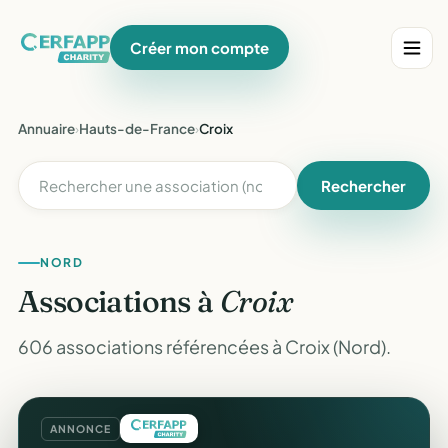
Créer mon compte
Annuaire
›
Hauts-de-France
›
Croix
Rechercher
NORD
Associations à
Croix
606 associations référencées à Croix (Nord).
ANNONCE