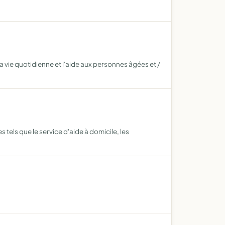
la vie quotidienne et l'aide aux personnes âgées et /
 tels que le service d'aide à domicile, les