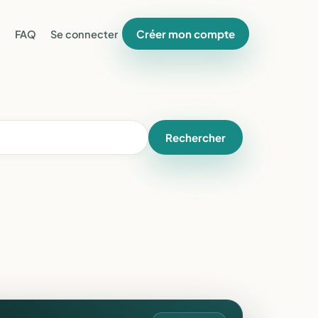
Créer mon compte
FAQ
Se connecter
Rechercher