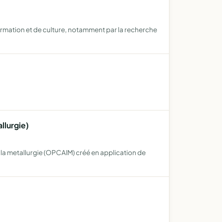
formation et de culture, notamment par la recherche
llurgie)
 la metallurgie (OPCAIM) créé en application de