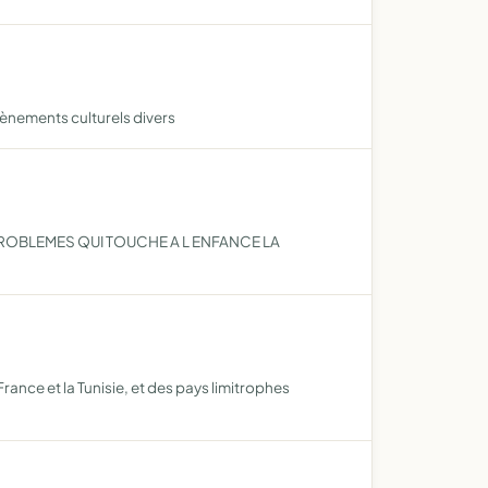
vènements culturels divers
PROBLEMES QUI TOUCHE A L ENFANCE LA
nce et la Tunisie, et des pays limitrophes