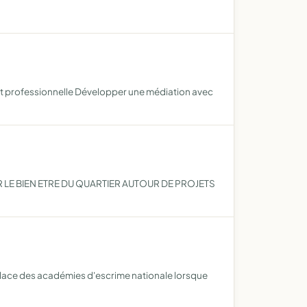
e et professionnelle Développer une médiation avec
E BIEN ETRE DU QUARTIER AUTOUR DE PROJETS
place des académies d'escrime nationale lorsque