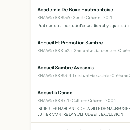
Academie De Boxe Hautmontoise
RNA W591008769 · Sport · Créée en 2021
Pratique de la boxe, de l'éducation physique et de
Accueil Et Promotion Sambre
RNA W591000623 · Santé et action sociale · Créée
Accueil Sambre Avesnois
RNA W591008788 · Loisirs et vie sociale · Créée en
Acoustik Dance
RNA W591001921 · Culture · Créée en 2006
INITIER LES HABITANTS DE LA VILLE DE MAUBEUG
LUTTER CONTRE LA SOLITUDE ET L EXCLUSION