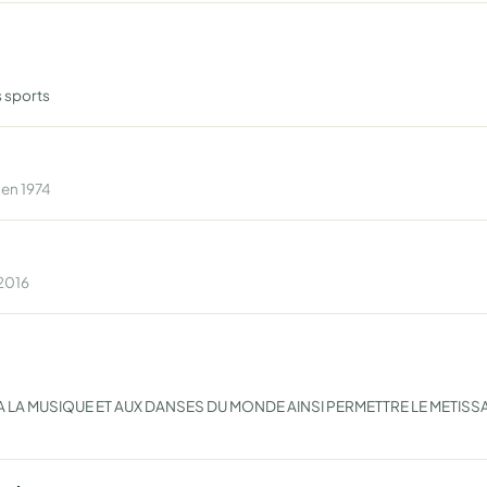
s sports
 en 1974
 2016
E A LA MUSIQUE ET AUX DANSES DU MONDE AINSI PERMETTRE LE METISS