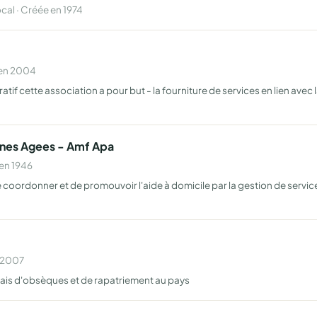
al · Créée en 1974
 en 2004
atif cette association a pour but - la fourniture de services en lien avec 
nnes Agees - Amf Apa
 en 1946
de coordonner et de promouvoir l'aide à domicile par la gestion de services
n 2007
rais d'obsèques et de rapatriement au pays