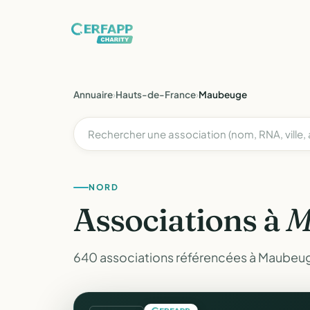
Annuaire
›
Hauts-de-France
›
Maubeuge
NORD
Associations à
M
640 associations référencées à Maubeug