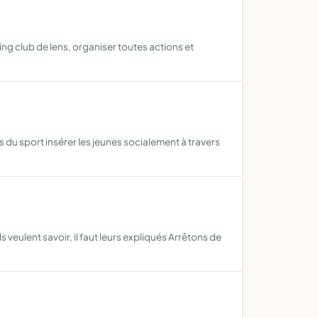
ng club de lens, organiser toutes actions et
s du sport insérer les jeunes socialement à travers
veulent savoir, il faut leurs expliqués Arrêtons de