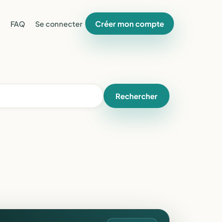
Créer mon compte
FAQ
Se connecter
Rechercher