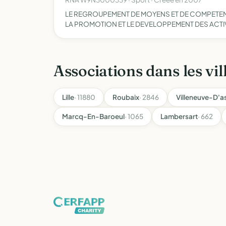
LE REGROUPEMENT DE MOYENS ET DE COMPETENCE
LA PROMOTION ET LE DEVELOPPEMENT DES ACTI
Associations dans les vil
Lille
· 11880
Roubaix
· 2846
Villeneuve-D'a
Marcq-En-Baroeul
· 1065
Lambersart
· 662