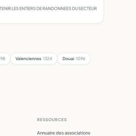
ETENIR LES ENTIERS DE RANDONNEES DU SECTEUR
498
Valenciennes
· 1324
Douai
· 1096
RESSOURCES
Annuaire des associations