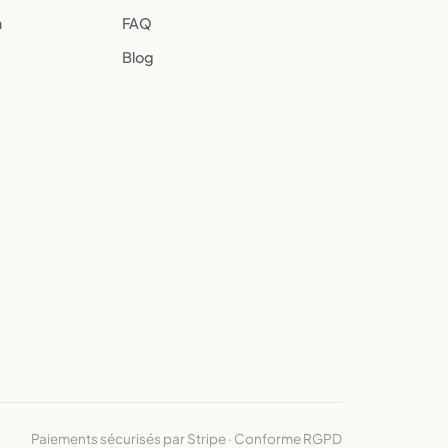
a
FAQ
Blog
Paiements sécurisés par Stripe · Conforme RGPD