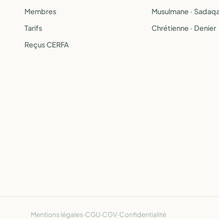
Membres
Musulmane · Sadaq
Tarifs
Chrétienne · Denier
Reçus CERFA
Mentions légales
·
CGU
·
CGV
·
Confidentialité