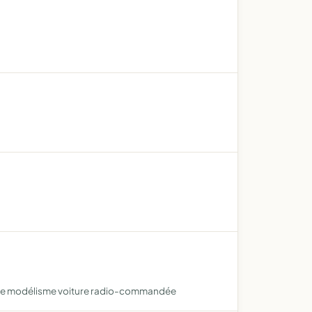
 de modélisme voiture radio-commandée