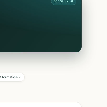
100 % gratuit
t formation
· 2