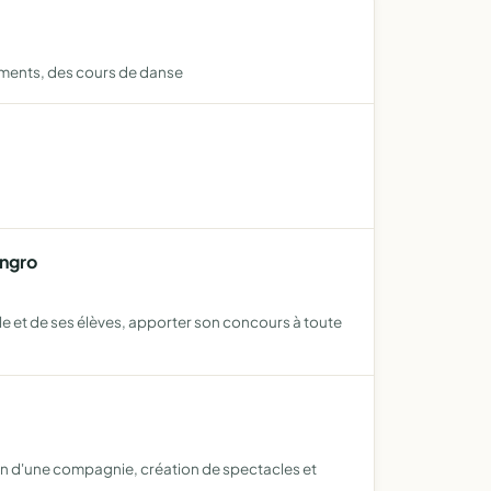
ements, des cours de danse
engro
le et de ses élèves, apporter son concours à toute
ion d'une compagnie, création de spectacles et