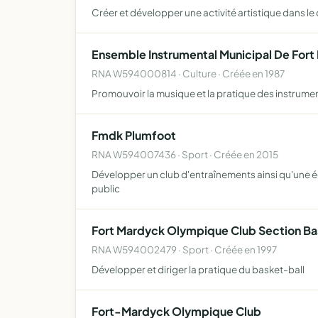
Créer et développer une activité artistique dans le 
Ensemble Instrumental Municipal De For
RNA W594000814 · Culture · Créée en 1987
Promouvoir la musique et la pratique des instrume
Fmdk Plumfoot
RNA W594007436 · Sport · Créée en 2015
Développer un club d'entraînements ainsi qu'une équ
public
Fort Mardyck Olympique Club Section Ba
RNA W594002479 · Sport · Créée en 1997
Développer et diriger la pratique du basket-ball
Fort-Mardyck Olympique Club