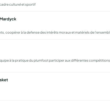
cadre culturel et sportif
t Mardyck
nts, coopérer à la defense des intérêts moraux et matériels de l'ensemb
ipe à la pratique du plumfoot participer aux différentes compétitions d
sket