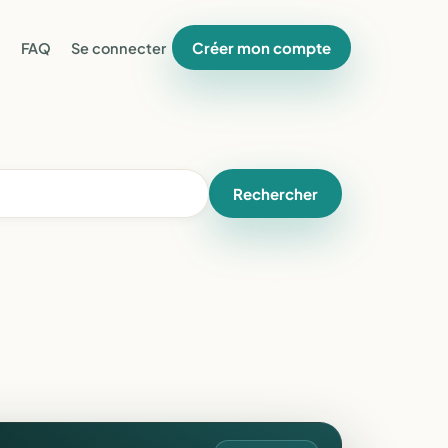
Créer mon compte
FAQ
Se connecter
Rechercher