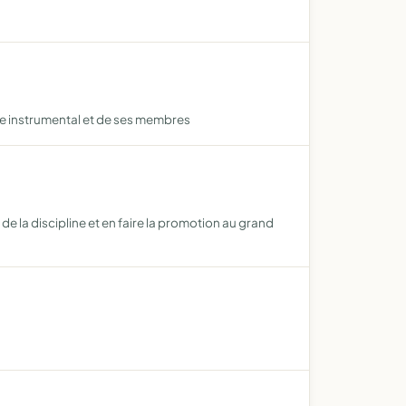
le instrumental et de ses membres
e la discipline et en faire la promotion au grand