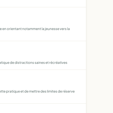
re en orientant notamment la jeunesse vers la
tique de distractions saines et récréatives
tte pratique et de mettre des limites de réserve