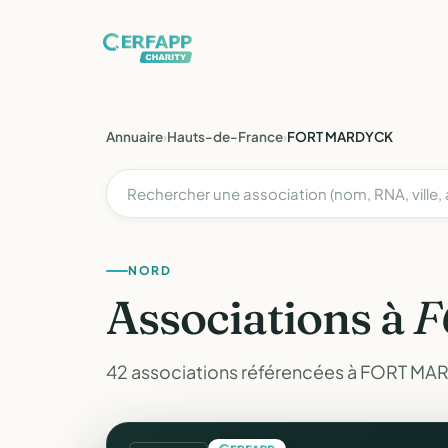
Annuaire
›
Hauts-de-France
›
FORT MARDYCK
NORD
Associations à
F
42 associations référencées à FORT MA