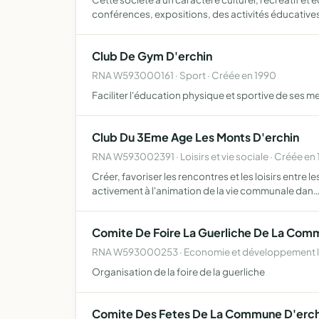
conférences, expositions, des activités éducative
Club De Gym D'erchin
RNA W593000161 · Sport · Créée en 1990
Faciliter l'éducation physique et sportive de ses 
Club Du 3Eme Age Les Monts D'erchin
RNA W593002391 · Loisirs et vie sociale · Créée en 
Créer, favoriser les rencontres et les loisirs entre
activement à l'animation de la vie communale dan
Comite De Foire La Guerliche De La Com
RNA W593000253 · Economie et développement lo
Organisation de la foire de la guerliche
Comite Des Fetes De La Commune D'erch