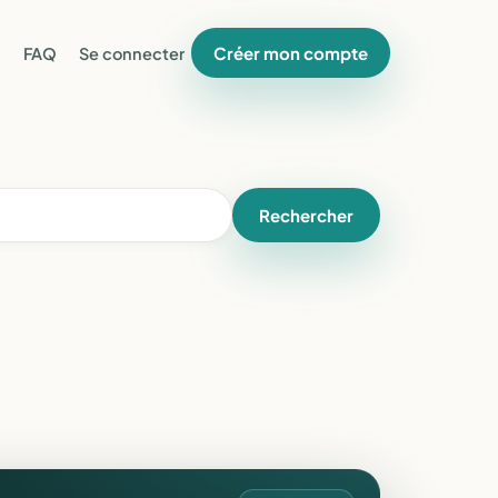
Créer mon compte
FAQ
Se connecter
Rechercher