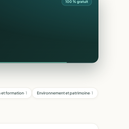
100 % gratuit
 et formation
· 1
Environnement et patrimoine
· 1