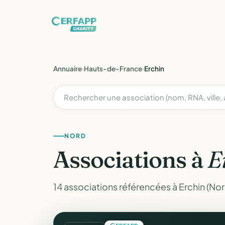
Annuaire
›
Hauts-de-France
›
Erchin
NORD
Associations à
E
14 associations référencées à Erchin (Nor