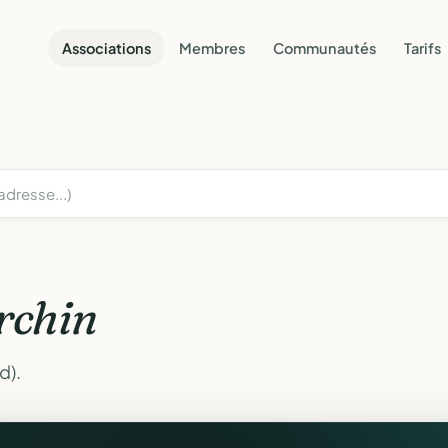
Associations
Membres
Communautés
Tarifs
rchin
d).