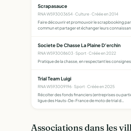
Scrapasauce
RNA W593003654 · Culture · Créée en 2014
Faire découvrir et promouvoir le scrapbooking par 
commun et partager et échanger leurs connaissan
Societe De Chasse La Plaine D'erchin
RNA W593008603 · Sport · Créée en 2022
Pratique de la chasse, en respectant les consigne
Trial Team Luigi
RNA W593009196 · Sport · Créée en 2025
Récolter des fonds financiers (entreprises ou parti
ligue des Hauts-De-France de moto de trial d…
Associations dans les vil