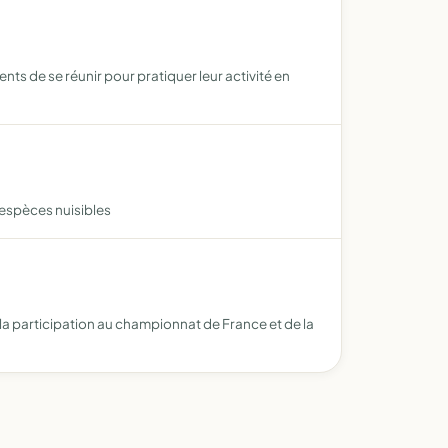
s de se réunir pour pratiquer leur activité en
 espèces nuisibles
r la participation au championnat de France et de la