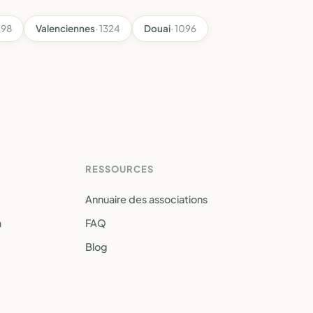
498
Valenciennes
· 1324
Douai
· 1096
RESSOURCES
Annuaire des associations
a
FAQ
Blog