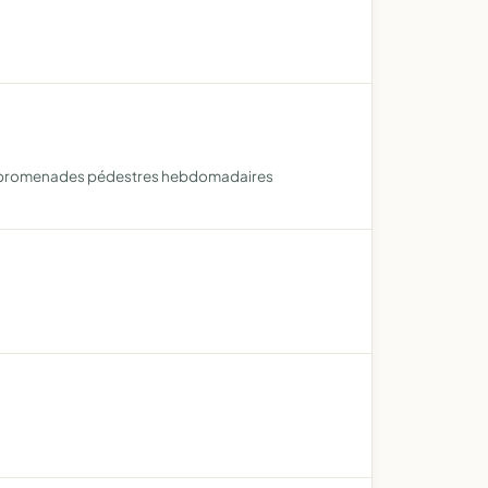
ue de promenades pédestres hebdomadaires