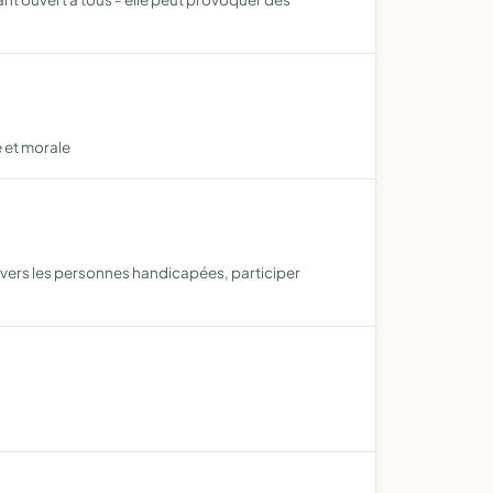
e et morale
é envers les personnes handicapées, participer