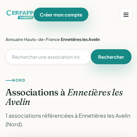
Créer mon compte
Annuaire
›
Hauts-de-France
›
Ennetières les Avelin
Rechercher
NORD
Associations à
Ennetières les
Avelin
1 associations référencées à Ennetières les Avelin
(Nord).