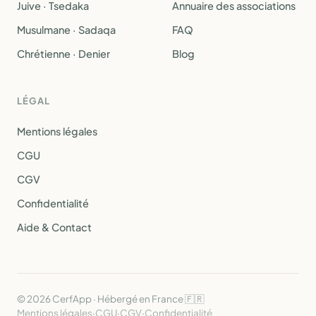
Juive · Tsedaka
Annuaire des associations
Musulmane · Sadaqa
FAQ
Chrétienne · Denier
Blog
LÉGAL
Mentions légales
CGU
CGV
Confidentialité
Aide & Contact
© 2026 CerfApp · Hébergé en France 🇫🇷
Mentions légales
·
CGU
·
CGV
·
Confidentialité