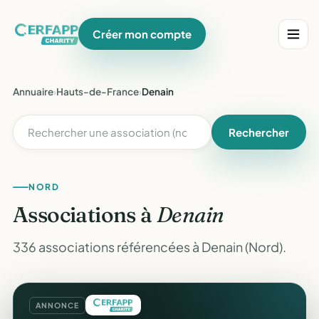
Créer mon compte
Annuaire
›
Hauts-de-France
›
Denain
Rechercher
NORD
Associations à
Denain
336 associations référencées à Denain (Nord).
ANNONCE