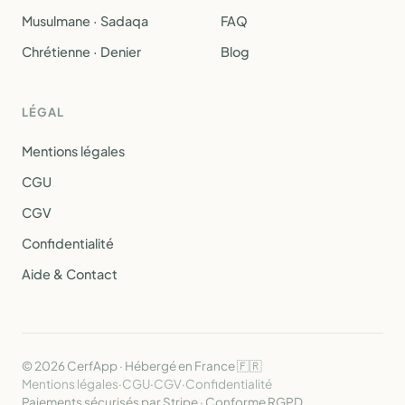
Musulmane · Sadaqa
FAQ
Chrétienne · Denier
Blog
LÉGAL
Mentions légales
CGU
CGV
Confidentialité
Aide & Contact
© 2026 CerfApp · Hébergé en France 🇫🇷
Mentions légales
·
CGU
·
CGV
·
Confidentialité
Paiements sécurisés par Stripe · Conforme RGPD