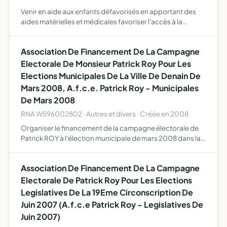
Venir en aide aux enfants défavorisés en apportant des
aides matérielles et médicales favoriser l'accès à la
culture, à l'information et à la prévention
Association De Financement De La Campagne
Electorale De Monsieur Patrick Roy Pour Les
Elections Municipales De La Ville De Denain De
Mars 2008, A.f.c.e. Patrick Roy - Municipales
De Mars 2008
RNA W596002802 · Autres et divers · Créée en 2008
Organiser le financement de la campagne électorale de
Patrick ROY à l'élection municipale de mars 2008 dans la
ville de Denain conformément au code électoral
Association De Financement De La Campagne
Electorale De Patrick Roy Pour Les Elections
Legislatives De La 19Eme Circonscription De
Juin 2007 (A.f.c.e Patrick Roy - Legislatives De
Juin 2007)