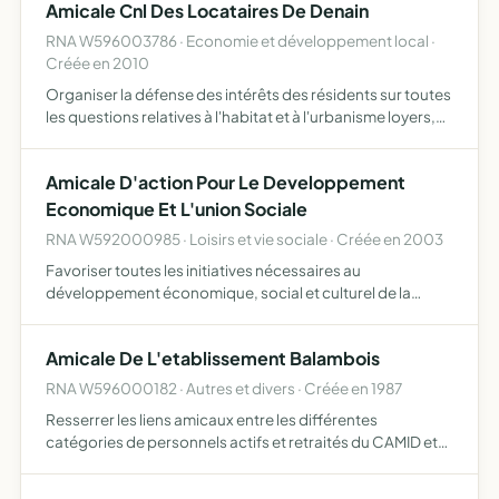
Amicale Cnl Des Locataires De Denain
RNA W596003786 · Economie et développement local ·
Créée en 2010
Organiser la défense des intérêts des résidents sur toutes
les questions relatives à l'habitat et à l'urbanisme loyers,
charges locatives, sécurité des locataires, construction
neuve, entretien, réparations, animation
Amicale D'action Pour Le Developpement
Economique Et L'union Sociale
RNA W592000985 · Loisirs et vie sociale · Créée en 2003
Favoriser toutes les initiatives nécessaires au
développement économique, social et culturel de la
jeunesse camerounaise
Amicale De L'etablissement Balambois
RNA W596000182 · Autres et divers · Créée en 1987
Resserrer les liens amicaux entre les différentes
catégories de personnels actifs et retraités du CAMID et
du SSLT