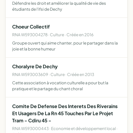
Défendre les droit et améliorer la qualité de vie des
étudiants de l'ifsi de Dechy
Choeur Collectif
RNA W593004278 · Culture · Créée en 2016
Groupe ouvert qui aime chanter, pour le partager dans la
joie et la bonne humeur
Choralyre De Dechy
RNA W593003609 · Culture · Créée en 2013
Cette association à vocation culturelle a pour but la
pratique et le partage du chant choral
Comite De Defense Des Interets Des Riverains
Et Usagers De La Rn 45 Touches Par Le Projet
Tram - Cdiru 45 -
RNA W593000443 · Economie et développement local ·