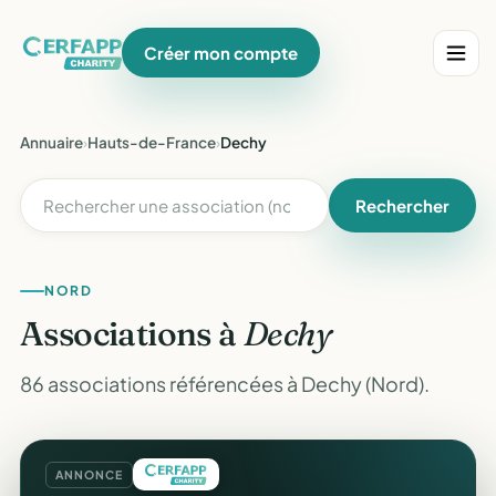
Créer mon compte
Annuaire
›
Hauts-de-France
›
Dechy
Rechercher
NORD
Associations à
Dechy
86 associations référencées à Dechy (Nord).
ANNONCE