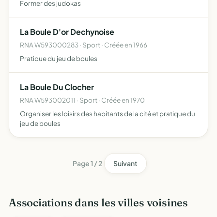
Former des judokas
La Boule D'or Dechynoise
RNA W593000283 · Sport · Créée en 1966
Pratique du jeu de boules
La Boule Du Clocher
RNA W593002011 · Sport · Créée en 1970
Organiser les loisirs des habitants de la cité et pratique du
jeu de boules
Page 1 / 2
Suivant
Associations dans les villes voisines