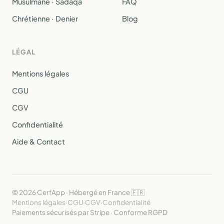
Musulmane · Sadaqa
FAQ
Chrétienne · Denier
Blog
LÉGAL
Mentions légales
CGU
CGV
Confidentialité
Aide & Contact
© 2026 CerfApp · Hébergé en France 🇫🇷
Mentions légales
·
CGU
·
CGV
·
Confidentialité
Paiements sécurisés par Stripe · Conforme RGPD