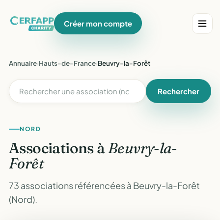
Créer mon compte
Annuaire
›
Hauts-de-France
›
Beuvry-la-Forêt
Rechercher
NORD
Associations à
Beuvry-la-
Forêt
73 associations référencées à Beuvry-la-Forêt
(Nord).