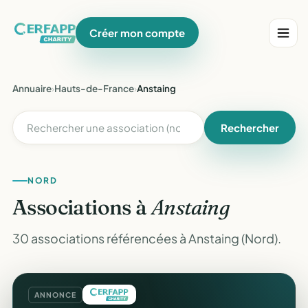
Créer mon compte
Annuaire
›
Hauts-de-France
›
Anstaing
Rechercher
NORD
Associations à
Anstaing
30 associations référencées à Anstaing (Nord).
ANNONCE