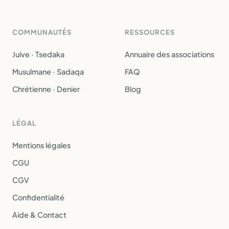
COMMUNAUTÉS
RESSOURCES
Juive · Tsedaka
Annuaire des associations
Musulmane · Sadaqa
FAQ
Chrétienne · Denier
Blog
LÉGAL
Mentions légales
CGU
CGV
Confidentialité
Aide & Contact