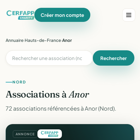
Créer mon compte
Annuaire
›
Hauts-de-France
›
Anor
Rechercher
NORD
Associations à
Anor
72 associations référencées à Anor (Nord).
ANNONCE