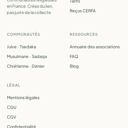
Tarifs
en France. Créez du lien,
Reçus CERFA
pas juste de la collecte.
COMMUNAUTÉS
RESSOURCES
Juive · Tsedaka
Annuaire des associations
Musulmane · Sadaqa
FAQ
Chrétienne · Denier
Blog
LÉGAL
Mentions légales
CGU
CGV
Confidentialité