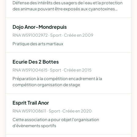
Défense des intérêts des usagers de l eau et la protection
des animaux pouvant être exposés aux cyanotoxines
information et la prévention des risques en santé humaine
et animale liée à la surpopulation cellulaires des cya…
Dojo Anor-Mondrepuis
RNA W591002972 · Sport · Créée en 2009
Pratique des arts martiaux
Ecurie Des 2 Bottes
RNA W591004615 · Sport · Créée en 2015
Préparation à la compétition encadrement à la
compétition organisation de stage
Esprit Trail Anor
RNA W591008611 · Sport · Créée en 2020
Cette association a pour objet l'organisation
d'évènements sportifs