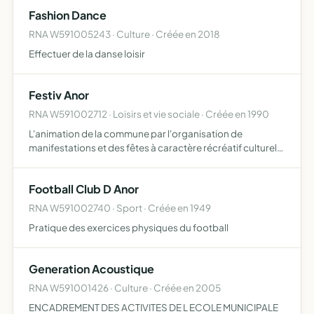
Fashion Dance
RNA W591005243 · Culture · Créée en 2018
Effectuer de la danse loisir
Festiv Anor
RNA W591002712 · Loisirs et vie sociale · Créée en 1990
L'animation de la commune par l'organisation de
manifestations et des fêtes à caractère récréatif culturel
ou sportif
Football Club D Anor
RNA W591002740 · Sport · Créée en 1949
Pratique des exercices physiques du football
Generation Acoustique
RNA W591001426 · Culture · Créée en 2005
ENCADREMENT DES ACTIVITES DE L ECOLE MUNICIPALE