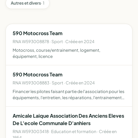
Autres et divers
· 1
590 Motocross Team
RNA W593008878 · Sport · Créée en 2024
Motocross, course/entrainement, logement,
équipement, licence
590 Motocross Team
RNA W593008883 · Sport · Créée en 2024
Financer les pilotes faisant partie de l'association pour les
équipements, l'entretien, les réparations, l'entrainement,
la course et le logement dans la discipline du motocross
Amicale Laique Association Des Anciens Eleves
De L'ecole Communale D'anhiers
RNA W593003418 · Education et formation · Créée en
1954