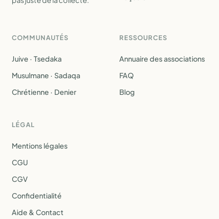
pas juste de la collecte.
COMMUNAUTÉS
RESSOURCES
Juive · Tsedaka
Annuaire des associations
Musulmane · Sadaqa
FAQ
Chrétienne · Denier
Blog
LÉGAL
Mentions légales
CGU
CGV
Confidentialité
Aide & Contact