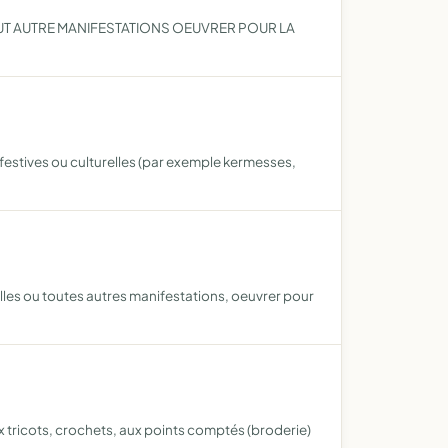
OUT AUTRE MANIFESTATIONS OEUVRER POUR LA
 festives ou culturelles (par exemple kermesses,
relles ou toutes autres manifestations, oeuvrer pour
ux tricots, crochets, aux points comptés (broderie)