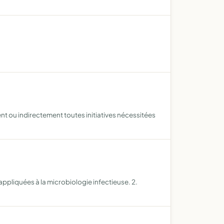
nt ou indirectement toutes initiatives nécessitées
pliquées à la microbiologie infectieuse. 2.