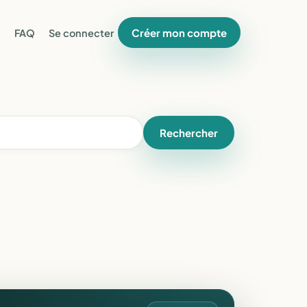
Créer mon compte
FAQ
Se connecter
Rechercher