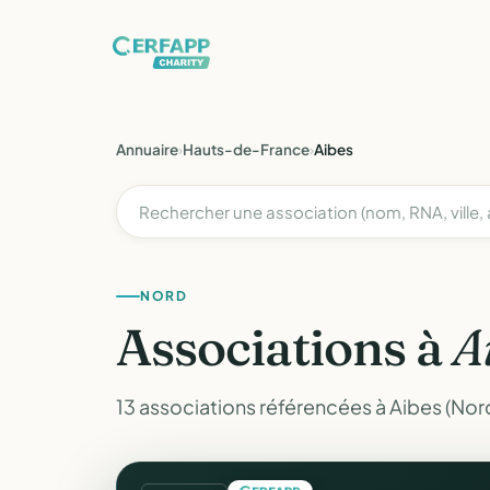
Annuaire
›
Hauts-de-France
›
Aibes
NORD
Associations à
A
13 associations référencées à Aibes (Nor