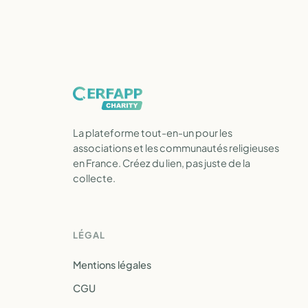
La plateforme tout-en-un pour les
associations et les communautés religieuses
en France. Créez du lien, pas juste de la
collecte.
LÉGAL
Mentions légales
CGU