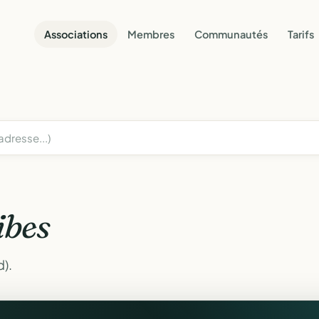
Associations
Membres
Communautés
Tarifs
ibes
d).