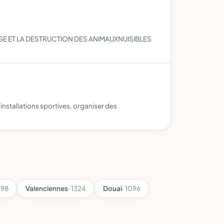
GE ET LA DESTRUCTION DES ANIMAUXNUISIBLES
'installations sportives, organiser des
498
Valenciennes
· 1324
Douai
· 1096