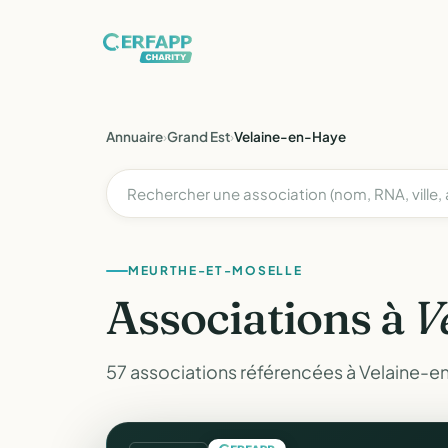
Annuaire
›
Grand Est
›
Velaine-en-Haye
MEURTHE-ET-MOSELLE
Associations à
V
57 associations référencées à Velaine-e