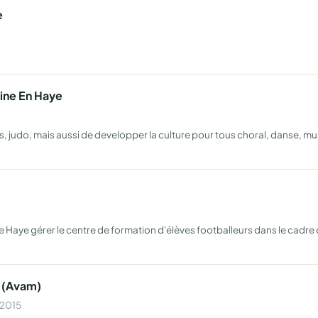
e
aine En Haye
 judo, mais aussi de developper la culture pour tous choral, danse, musi
t de Haye gérer le centre de formation d'élèves footballeurs dans le cadre
s (Avam)
 2015