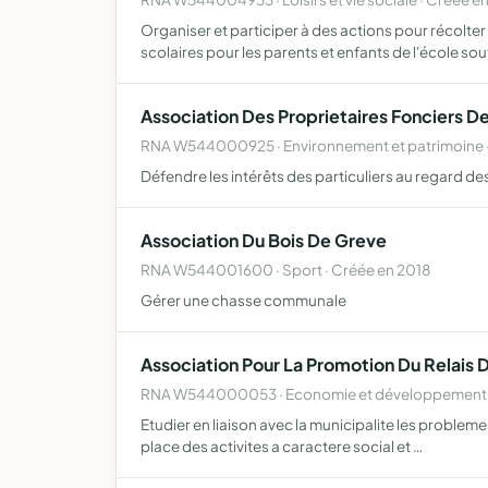
Organiser et participer à des actions pour récolte
scolaires pour les parents et enfants de l'école so
Association Des Proprietaires Fonciers 
RNA W544000925 · Environnement et patrimoine ·
Défendre les intérêts des particuliers au regard 
Association Du Bois De Greve
RNA W544001600 · Sport · Créée en 2018
Gérer une chasse communale
Association Pour La Promotion Du Relais 
RNA W544000053 · Economie et développement lo
Etudier en liaison avec la municipalite les problemes
place des activites a caractere social et …