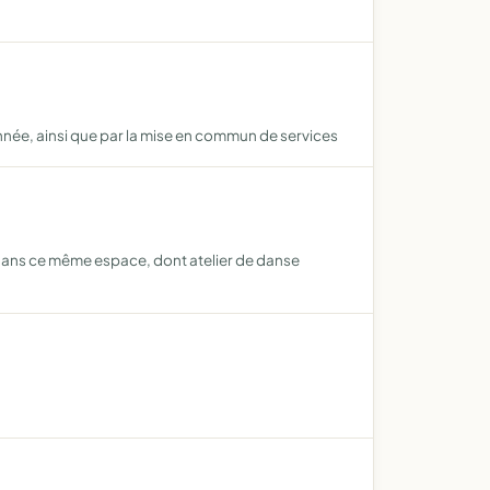
année, ainsi que par la mise en commun de services
s dans ce même espace, dont atelier de danse