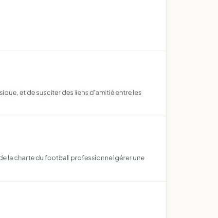
que, et de susciter des liens d'amitié entre les
 de la charte du football professionnel gérer une