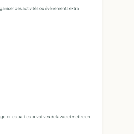
rganiser des activités ou évènements extra
gerer les parties privatives de la zac et mettre en