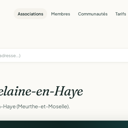
Associations
Membres
Communautés
Tarifs
elaine-en-Haye
n-Haye (Meurthe-et-Moselle).