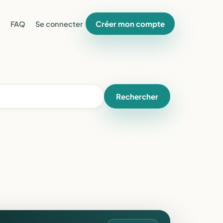
Créer mon compte
FAQ
Se connecter
Rechercher