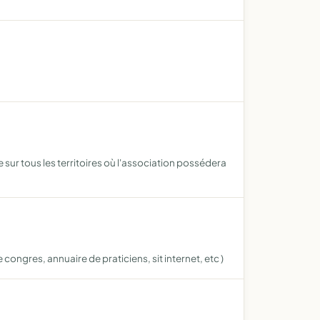
 sur tous les territoires où l'association possédera
gres, annuaire de praticiens, sit internet, etc )