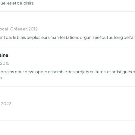
elles et de loisirs
cal · Créée en 2012
nt par le biais de plusieurs manifestations organisée tout au long de l'
aine
 2015
 lorrains pour développer ensemble des projets culturels et artistique
 p…
n 2022