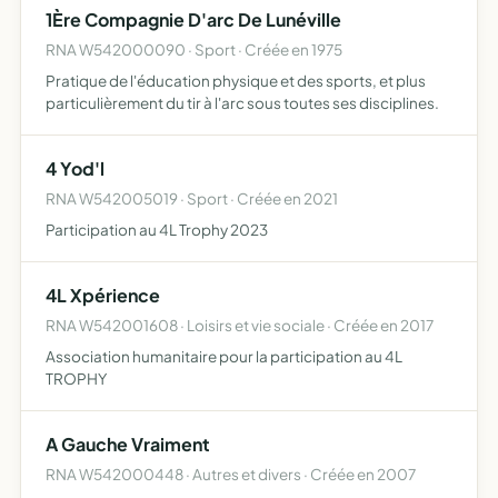
1Ère Compagnie D'arc De Lunéville
RNA W542000090 · Sport · Créée en 1975
Pratique de l'éducation physique et des sports, et plus
particulièrement du tir à l'arc sous toutes ses disciplines.
4 Yod'l
RNA W542005019 · Sport · Créée en 2021
Participation au 4L Trophy 2023
4L Xpérience
RNA W542001608 · Loisirs et vie sociale · Créée en 2017
Association humanitaire pour la participation au 4L
TROPHY
A Gauche Vraiment
RNA W542000448 · Autres et divers · Créée en 2007