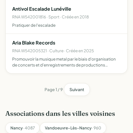
d'insertion sociale et ou professionnelle
Antivol Escalade Lunéville
RNA W542001816 · Sport · Créée en 2018
Pratiquer de l'escalade
Aria Blake Records
RNA W542005321 · Culture · Créée en 2025
Promouvoir la musique metal par le biais d'organisation
de concerts et d'enregistrements de productions
musicales pour les groupes de la scène française
Page 1 / 9
Suivant
Associations dans les villes voisines
Nancy
· 4087
Vandoeuvre-Lès-Nancy
· 960