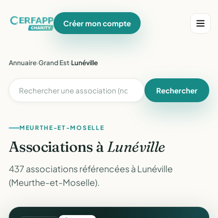
Créer mon compte
Annuaire
›
Grand Est
›
Lunéville
Rechercher
MEURTHE-ET-MOSELLE
Associations à
Lunéville
437 associations référencées à Lunéville
(Meurthe-et-Moselle).