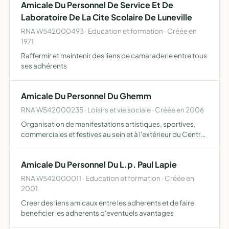
Amicale Du Personnel De Service Et De
Laboratoire De La Cite Scolaire De Luneville
RNA W542000493 · Education et formation · Créée en
1971
Raffermir et maintenir des liens de camaraderie entre tous
ses adhérents
Amicale Du Personnel Du Ghemm
RNA W542000235 · Loisirs et vie sociale · Créée en 2006
Organisation de manifestations artistiques, sportives,
commerciales et festives au sein et à l'extérieur du Centre
Hospitalier de Lunéville.
Amicale Du Personnel Du L.p. Paul Lapie
RNA W542000011 · Education et formation · Créée en
2001
Creer des liens amicaux entre les adherents et de faire
beneficier les adherents d'eventuels avantages