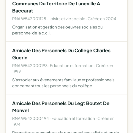
Communes Du Territoire De Luneville A
Baccarat
RNA W542001128 · Loisirs et vie sociale · Créée en 2004
Organisation et gestion des oeuvres sociales du
personnel de la c.c.l.
Amicale Des Personnels Du College Charles
Guerin
RNA W542000193 · Education et formation · Créée en
1999
S'associer aux événements familiaux et professionnels
concernant tous les personnels du collège.
Amicale Des Personnels Du Legt Boutet De
Monvel
RNA W542000494 · Education et formation · Créée en
1974
Permettre aux membres du personnel sans distinction de