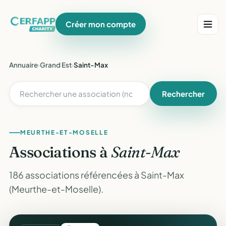
Créer mon compte
Annuaire
›
Grand Est
›
Saint-Max
Rechercher
MEURTHE-ET-MOSELLE
Associations à
Saint-Max
186 associations référencées à Saint-Max
(Meurthe-et-Moselle).