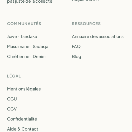
pas juste de la collecte.
COMMUNAUTÉS
RESSOURCES
Juive · Tsedaka
Annuaire des associations
Musulmane · Sadaqa
FAQ
Chrétienne · Denier
Blog
LÉGAL
Mentions légales
CGU
CGV
Confidentialité
Aide & Contact