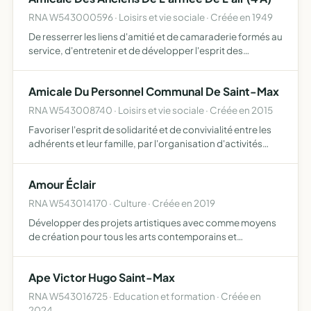
RNA W543000596 · Loisirs et vie sociale · Créée en 1949
De resserrer les liens d'amitié et de camaraderie formés au
service, d'entretenir et de développer l'esprit des
traditions aéronautiques de célébrer les anniversaires,
fêtes, manifestations de tradition dans l'armée de l'…
Amicale Du Personnel Communal De Saint-Max
RNA W543008740 · Loisirs et vie sociale · Créée en 2015
Favoriser l'esprit de solidarité et de convivialité entre les
adhérents et leur famille, par l'organisation d'activités
dans les domaines culturel, sportif et de loisirs
Amour Éclair
RNA W543014170 · Culture · Créée en 2019
Développer des projets artistiques avec comme moyens
de création pour tous les arts contemporains et
classiques, seuls (séparés) ou regroupés la musique, la
photographie, l'audiovisuel, le théâtre, la danse, le cirque,
Ape Victor Hugo Saint-Max
le…
RNA W543016725 · Education et formation · Créée en
2024