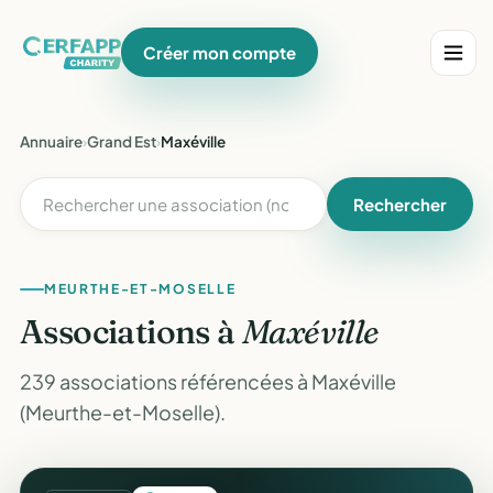
Créer mon compte
Annuaire
›
Grand Est
›
Maxéville
Rechercher
MEURTHE-ET-MOSELLE
Associations à
Maxéville
239 associations référencées à Maxéville
(Meurthe-et-Moselle).