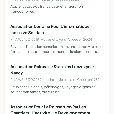
Apprentissage du français aux étrangers non
francophones
Association Lorraine Pour L'informatique
Inclusive Solidaire
RNA W543016619 · Autres et divers · Créée en 2024
Favoriser l'inclusion numérique à travers des activités de
formation, d'assistance et de sensibilisation aux outils
informatiques, organiser des événements de type Repair
Café pour la réparation et le réemploi de matériel…
Association Polonaise Stanislas Leczczynski
Nancy
RNA W543000269 · Loisirs et vie sociale · Créée en 1987
Réunir des Polonais, pélérinages, voyages organsiés,
soirées dansantes, but culturel.
Association Pour La Reinsertion Par Les
Chantiers, L'activite, Le Developpement