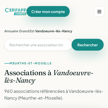
Créer mon compte
Annuaire
›
Grand Est
›
Vandoeuvre-lès-Nancy
Rechercher
MEURTHE-ET-MOSELLE
Associations à
Vandoeuvre-
lès-Nancy
960 associations référencées à Vandoeuvre-lès-
Nancy (Meurthe-et-Moselle).