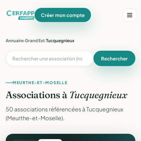
Créer mon compte
Annuaire
›
Grand Est
›
Tucquegnieux
Rechercher
MEURTHE-ET-MOSELLE
Associations à
Tucquegnieux
50 associations référencées à Tucquegnieux
(Meurthe-et-Moselle).