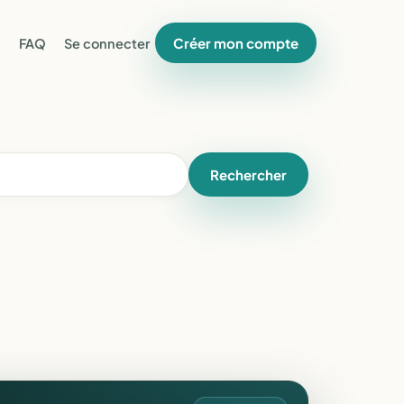
Créer mon compte
FAQ
Se connecter
Rechercher