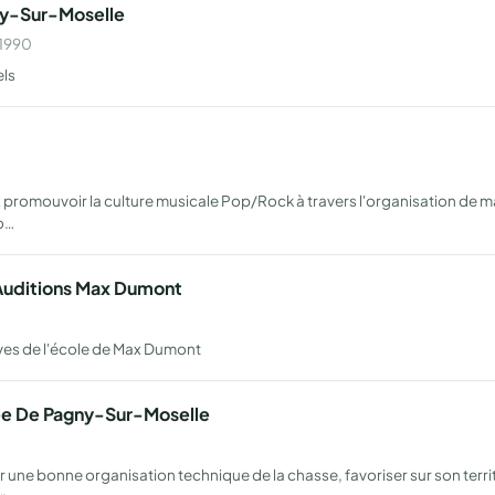
ny-Sur-Moselle
 1990
els
omouvoir la culture musicale Pop/Rock à travers l'organisation de mani
io…
 Auditions Max Dumont
ves de l'école de Max Dumont
ee De Pagny-Sur-Moselle
 une bonne organisation technique de la chasse, favoriser sur son territ