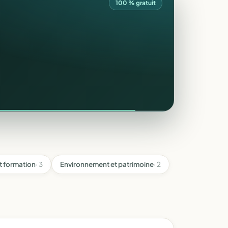
100 % gratuit
t formation
· 3
Environnement et patrimoine
· 2