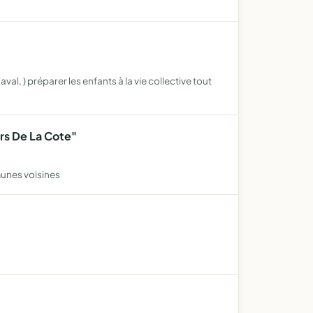
val, ) préparer les enfants à la vie collective tout
rs De La Cote"
mmunes voisines