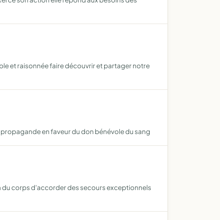
le et raisonnée faire découvrir et partager notre
, la propagande en faveur du don bénévole du sang
ion du corps d'accorder des secours exceptionnels