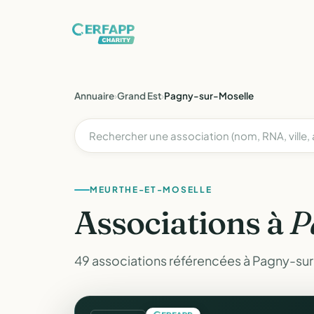
Annuaire
›
Grand Est
›
Pagny-sur-Moselle
MEURTHE-ET-MOSELLE
Associations à
P
49 associations référencées à Pagny-su