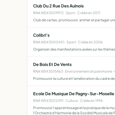
Club Du 2 Rue Des Aulnois
RNA W543009972 · Sport · Créée en 2017
Club de cartes, promouvoir, animer et partager 
Colibri's
RNA W543000401 · Sport · Créée en 2006
Organiser des manifestations axées sur les thèmes 
De Bois Et De Vents
RNA W543015463 · Environnement et patrimoine ·
Promouvoir la culture et l'amélioration du cadre de vi
Ecole De Musique De Pagny-Sur-Moselle
RNA W543002491 · Culture · Créée en 1996
Promouvoir l'apprentissage et la pratique de la musi
l'Orchestre d'Harmonie de la Société Musicale de