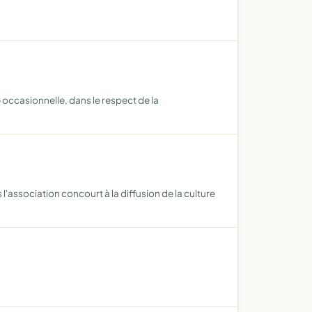
occasionnelle, dans le respect de la
'association concourt à la diffusion de la culture