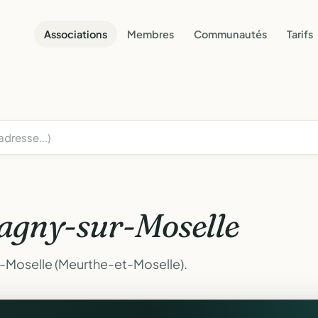
Associations
Membres
Communautés
Tarifs
agny-sur-Moselle
r-Moselle (Meurthe-et-Moselle).