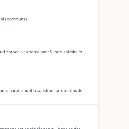
ivités communes.
Sud Marocain en participant à une ou plusieurs
ants marocains et la construction de salles de
exerce son action elle répond aux besoins des