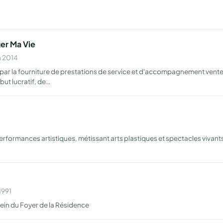
ger Ma Vie
n 2014
par la fourniture de prestations de service et d'accompagnement vente 
ut lucratif, de…
formances artistiques, métissant arts plastiques et spectacles vivants l
1991
 sein du Foyer de la Résidence