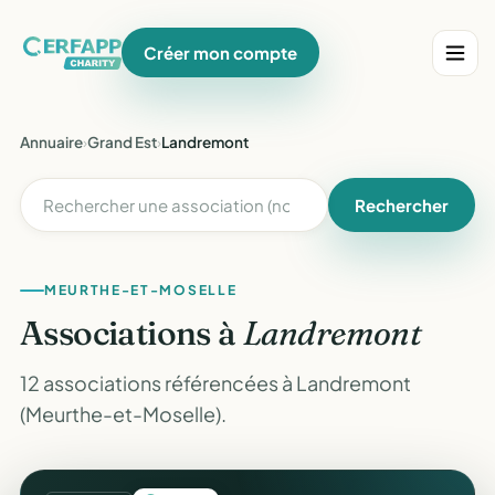
Créer mon compte
Annuaire
›
Grand Est
›
Landremont
Rechercher
MEURTHE-ET-MOSELLE
Associations à
Landremont
12 associations référencées à Landremont
(Meurthe-et-Moselle).