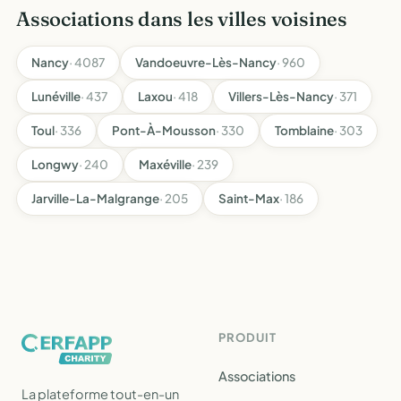
Associations dans les villes voisines
Nancy
· 4087
Vandoeuvre-Lès-Nancy
· 960
Lunéville
· 437
Laxou
· 418
Villers-Lès-Nancy
· 371
Toul
· 336
Pont-À-Mousson
· 330
Tomblaine
· 303
Longwy
· 240
Maxéville
· 239
Jarville-La-Malgrange
· 205
Saint-Max
· 186
PRODUIT
Associations
La plateforme tout-en-un