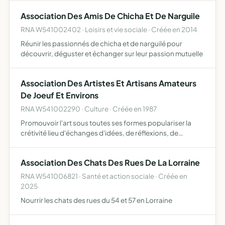
Association Des Amis De Chicha Et De Narguile
RNA W541002402 · Loisirs et vie sociale · Créée en 2014
Réunir les passionnés de chicha et de narguilé pour
découvrir, déguster et échanger sur leur passion mutuelle
Association Des Artistes Et Artisans Amateurs
De Joeuf Et Environs
RNA W541002290 · Culture · Créée en 1987
Promouvoir l'art sous toutes ses formes populariser la
crétivité lieu d'échanges d'idées, de réflexions, de
recherches volontaires
Association Des Chats Des Rues De La Lorraine
RNA W541006821 · Santé et action sociale · Créée en
2025
Nourrir les chats des rues du 54 et 57 en Lorraine