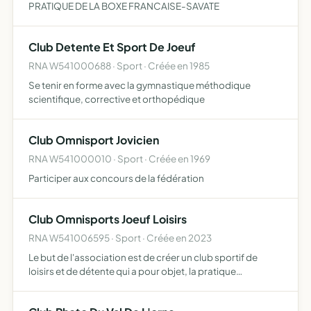
PRATIQUE DE LA BOXE FRANCAISE-SAVATE
Club Detente Et Sport De Joeuf
RNA W541000688 · Sport · Créée en 1985
Se tenir en forme avec la gymnastique méthodique
scientifique, corrective et orthopédique
Club Omnisport Jovicien
RNA W541000010 · Sport · Créée en 1969
Participer aux concours de la fédération
Club Omnisports Joeuf Loisirs
RNA W541006595 · Sport · Créée en 2023
Le but de l'association est de créer un club sportif de
loisirs et de détente qui a pour objet, la pratique
d'activités sportives de plein air ou en salle, en dilettante
et à l'organisation de réunions conviviales