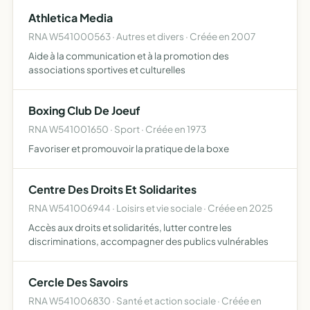
sauvegarder la mémoire du football français à trave…
Athletica Media
RNA W541000563 · Autres et divers · Créée en 2007
Aide à la communication et à la promotion des
associations sportives et culturelles
Boxing Club De Joeuf
RNA W541001650 · Sport · Créée en 1973
Favoriser et promouvoir la pratique de la boxe
Centre Des Droits Et Solidarites
RNA W541006944 · Loisirs et vie sociale · Créée en 2025
Accès aux droits et solidarités, lutter contre les
discriminations, accompagner des publics vulnérables
Cercle Des Savoirs
RNA W541006830 · Santé et action sociale · Créée en