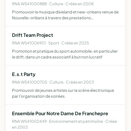
RNA W541000888 · Culture · Créée en 2008
Promouvoir la musique dixieland et new-orleans venue de
Nouvelle-orléans à travers des prestations
déambulatoires ou de concert
Drift Team Project
RNA W541006901 · Sport · Créée en 2025
Promotion et pratique du sport automobile, en particulier
le drift, dans un cadre associatif à but non lucratif
E.s.t Party
RNA W541000705 · Culture · Créée en 2003
Promouvoir de jeunes artistes sur la scène électronique
par l'organisation de soirées.
Ensemble Pour Notre Dame De Franchepre
RNA W541002449 · Environnement et patrimoine · Créée
en 2003