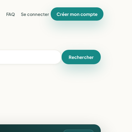
Créer mon compte
FAQ
Se connecter
Rechercher