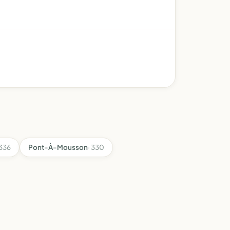
 336
Pont-À-Mousson
· 330