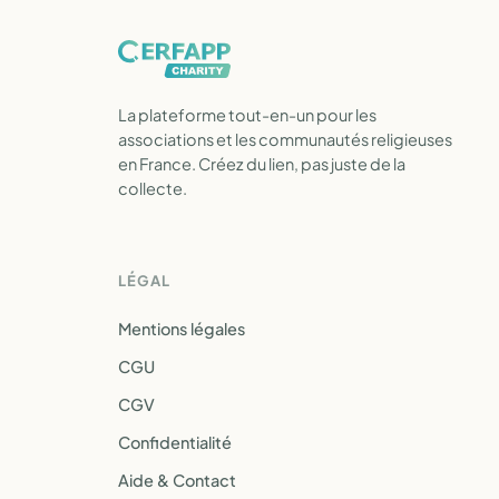
La plateforme tout-en-un pour les
associations et les communautés religieuses
en France. Créez du lien, pas juste de la
collecte.
LÉGAL
Mentions légales
CGU
CGV
Confidentialité
Aide & Contact