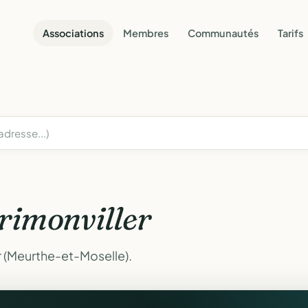
Associations
Membres
Communautés
Tarifs
rimonviller
r (Meurthe-et-Moselle).