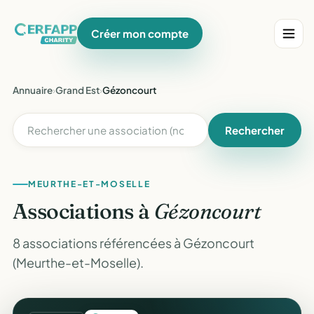
Créer mon compte
Annuaire
›
Grand Est
›
Gézoncourt
Rechercher
MEURTHE-ET-MOSELLE
Associations à
Gézoncourt
8 associations référencées à Gézoncourt
(Meurthe-et-Moselle).