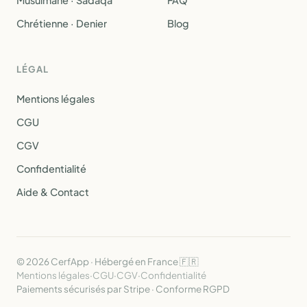
Musulmane · Sadaqa
FAQ
Chrétienne · Denier
Blog
LÉGAL
Mentions légales
CGU
CGV
Confidentialité
Aide & Contact
© 2026 CerfApp · Hébergé en France 🇫🇷
Mentions légales
·
CGU
·
CGV
·
Confidentialité
Paiements sécurisés par Stripe · Conforme RGPD