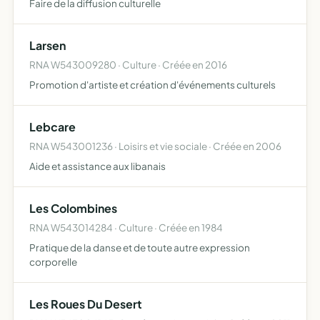
Faire de la diffusion culturelle
Larsen
RNA W543009280 · Culture · Créée en 2016
Promotion d'artiste et création d'événements culturels
Lebcare
RNA W543001236 · Loisirs et vie sociale · Créée en 2006
Aide et assistance aux libanais
Les Colombines
RNA W543014284 · Culture · Créée en 1984
Pratique de la danse et de toute autre expression
corporelle
Les Roues Du Desert