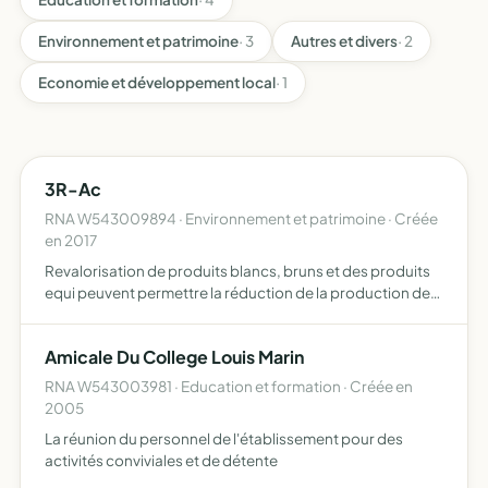
Environnement et patrimoine
· 3
Autres et divers
· 2
Economie et développement local
· 1
3R-Ac
RNA W543009894 · Environnement et patrimoine · Créée
en 2017
Revalorisation de produits blancs, bruns et des produits
equi peuvent permettre la réduction de la production de
déchets promouvoir toute action culturelle favoriser
l'insertion sociale et professionnelle
Amicale Du College Louis Marin
RNA W543003981 · Education et formation · Créée en
2005
La réunion du personnel de l'établissement pour des
activités conviviales et de détente