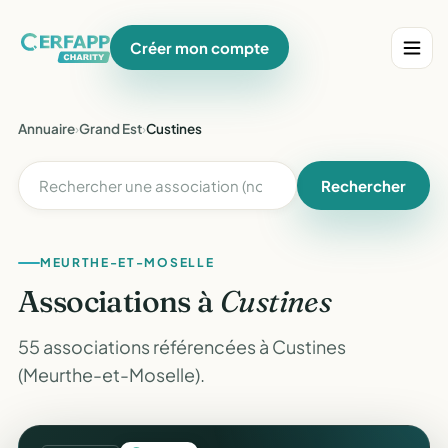
Créer mon compte
Annuaire
›
Grand Est
›
Custines
Rechercher
MEURTHE-ET-MOSELLE
Associations à
Custines
55 associations référencées à Custines
(Meurthe-et-Moselle).