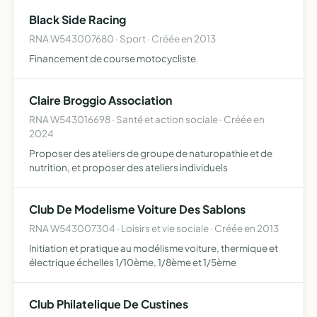
Black Side Racing
RNA W543007680 · Sport · Créée en 2013
Financement de course motocycliste
Claire Broggio Association
RNA W543016698 · Santé et action sociale · Créée en
2024
Proposer des ateliers de groupe de naturopathie et de
nutrition, et proposer des ateliers individuels
Club De Modelisme Voiture Des Sablons
RNA W543007304 · Loisirs et vie sociale · Créée en 2013
Initiation et pratique au modélisme voiture, thermique et
électrique échelles 1/10ème, 1/8ème et 1/5ème
Club Philatelique De Custines