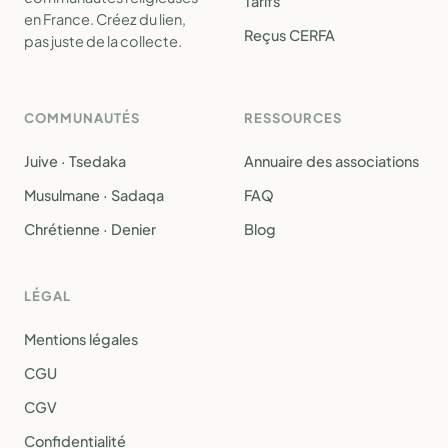
Tarifs
en France. Créez du lien,
Reçus CERFA
pas juste de la collecte.
COMMUNAUTÉS
RESSOURCES
Juive · Tsedaka
Annuaire des associations
Musulmane · Sadaqa
FAQ
Chrétienne · Denier
Blog
LÉGAL
Mentions légales
CGU
CGV
Confidentialité