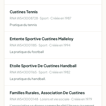
Custines Tennis
RNA W543008728 · Sport · Créée en 1987
Pratique du tennis
Entente Sportive Custines Malleloy
RNA W543001185 · Sport · Créée en 1994
La pratique du football
Etoile Sportive De Custines Handball
RNA W543001165 · Sport · Créée en 1982
La pratique du handball.
Familles Rurales, Association De Custines
RNA W543000148 · Loisirs et vie sociale · Créée en 1979
L'association se donne comme finalité l'épanouissement