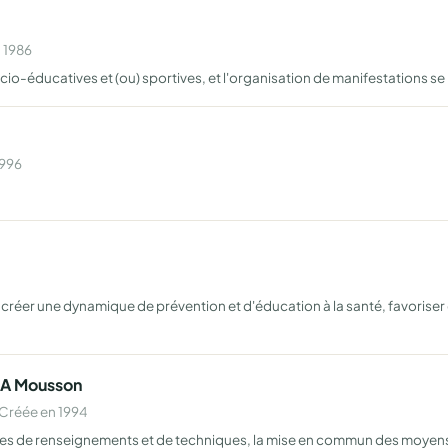
n 1986
ocio-éducatives et (ou) sportives, et l'organisation de manifestations se
1996
e créer une dynamique de prévention et d'éducation à la santé, favorise
 A Mousson
Créée en 1994
nges de renseignements et de techniques, la mise en commun des moyens e