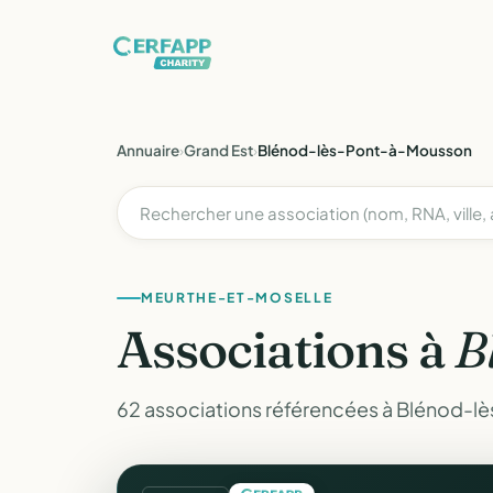
Annuaire
›
Grand Est
›
Blénod-lès-Pont-à-Mousson
MEURTHE-ET-MOSELLE
Associations à
B
62 associations référencées à Blénod-l