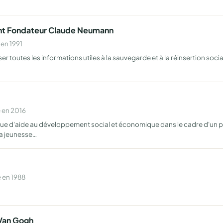
ent Fondateur Claude Neumann
en 1991
fuser toutes les informations utiles à la sauvegarde et à la réinsertion soci
 en 2016
que d'aide au développement social et économique dans le cadre d'un pa
la jeunesse…
 en 1988
 Van Gogh