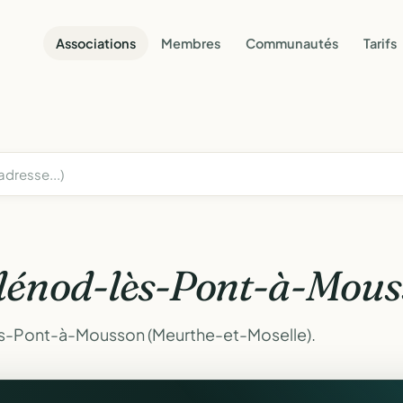
Associations
Membres
Communautés
Tarifs
lénod-lès-Pont-à-Mous
ès-Pont-à-Mousson (Meurthe-et-Moselle).