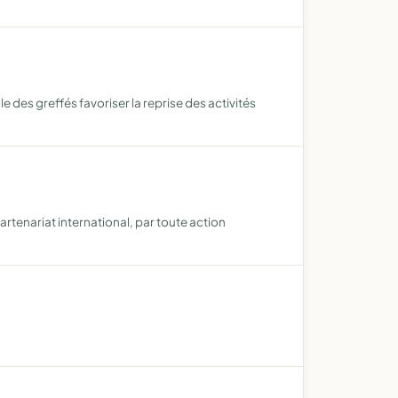
ale des greffés favoriser la reprise des activités
rtenariat international, par toute action