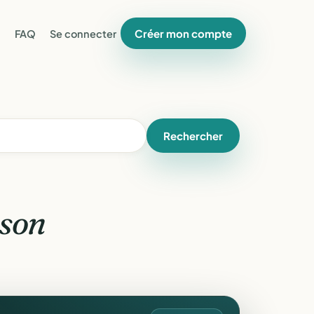
Créer mon compte
FAQ
Se connecter
Rechercher
son