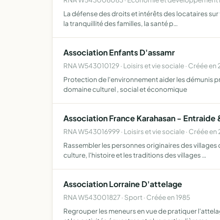
La défense des droits et intérêts des locataires sur 
la tranquillité des familles, la santé p…
Association Enfants D'assamr
RNA W543010129 · Loisirs et vie sociale · Créée en 
Protection de l'environnement aider les démunis pr
domaine culturel , social et économique
Association France Karahasan - Entraide &
RNA W543016999 · Loisirs et vie sociale · Créée en
Rassembler les personnes originaires des villages d
culture, l'histoire et les traditions des villages …
Association Lorraine D'attelage
RNA W543001827 · Sport · Créée en 1985
Regrouper les meneurs en vue de pratiquer l'attela