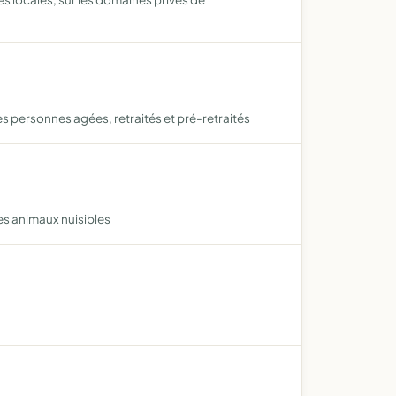
es personnes agées, retraités et pré-retraités
des animaux nuisibles