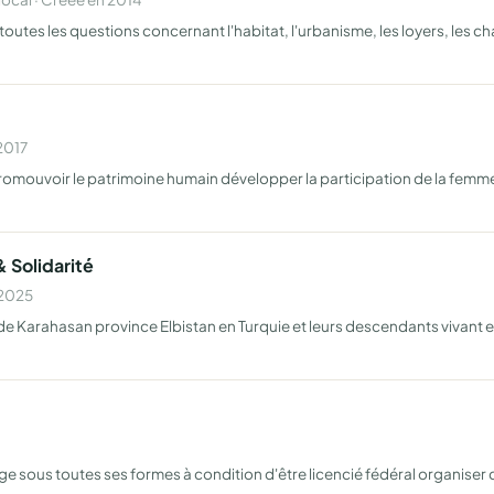
toutes les questions concernant l'habitat, l'urbanisme, les loyers, les ch
2017
omouvoir le patrimoine humain développer la participation de la femme 
 Solidarité
 2025
e Karahasan province Elbistan en Turquie et leurs descendants vivant en
ge sous toutes ses formes à condition d'être licencié fédéral organiser 