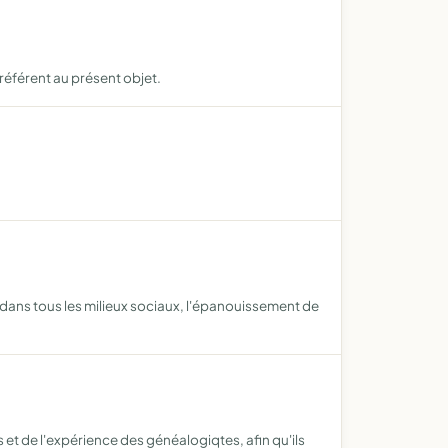
 référent au présent objet.
r dans tous les milieux sociaux, l'épanouissement de
t de l'expérience des généalogiqtes, afin qu'ils