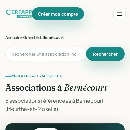
Créer mon compte
Annuaire
›
Grand Est
›
Bernécourt
Rechercher
MEURTHE-ET-MOSELLE
Associations à
Bernécourt
5 associations référencées à Bernécourt
(Meurthe-et-Moselle).