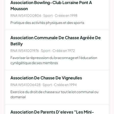
Association Bowling-Club Lorraine Pont A
Mousson
RNA W541000806 · Sport · Créée en 1998
Pratique des activités physiques et des sports
Association Communale De Chasse Agréée De
Batilly
RNA W541001976 · Sport · Créée en 1972
Favoriser la répresssion du braconnage et l'éducation
cynégétique de ses membres
Association De Chasse De Vigneulles
RNA W541006428 · Sport · Créée en 1994
Exercice du droit de chasse sur tout le lot communal ou
domanial
Association De Parents D'eleves "Les Mini-