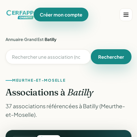
Créer mon compte
Annuaire
›
Grand Est
›
Batilly
Rechercher
MEURTHE-ET-MOSELLE
Associations à
Batilly
37 associations référencées à Batilly (Meurthe-
et-Moselle).