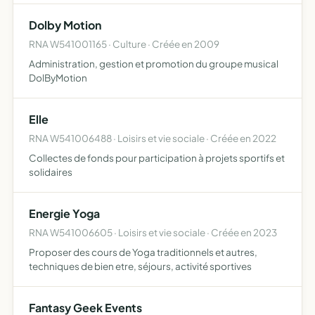
Dolby Motion
RNA W541001165 · Culture · Créée en 2009
Administration, gestion et promotion du groupe musical
DolByMotion
Elle
RNA W541006488 · Loisirs et vie sociale · Créée en 2022
Collectes de fonds pour participation à projets sportifs et
solidaires
Energie Yoga
RNA W541006605 · Loisirs et vie sociale · Créée en 2023
Proposer des cours de Yoga traditionnels et autres,
techniques de bien etre, séjours, activité sportives
Fantasy Geek Events