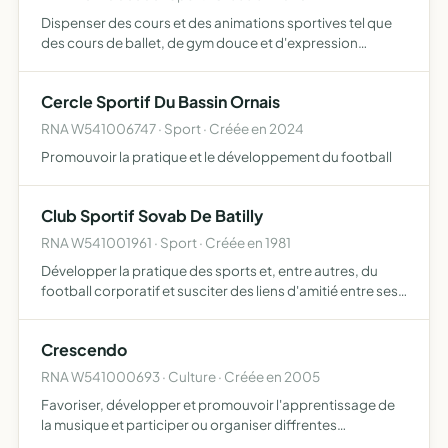
Dispenser des cours et des animations sportives tel que
des cours de ballet, de gym douce et d'expression
corporelle.
Cercle Sportif Du Bassin Ornais
RNA W541006747 · Sport · Créée en 2024
Promouvoir la pratique et le développement du football
Club Sportif Sovab De Batilly
RNA W541001961 · Sport · Créée en 1981
Développer la pratique des sports et, entre autres, du
football corporatif et susciter des liens d'amitié entre ses
membres
Crescendo
RNA W541000693 · Culture · Créée en 2005
Favoriser, développer et promouvoir l'apprentissage de
la musique et participer ou organiser diffrentes
manifestations à caractère musical.