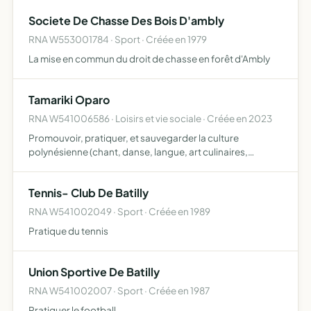
Societe De Chasse Des Bois D'ambly
RNA W553001784 · Sport · Créée en 1979
La mise en commun du droit de chasse en forêt d'Ambly
Tamariki Oparo
RNA W541006586 · Loisirs et vie sociale · Créée en 2023
Promouvoir, pratiquer, et sauvegarder la culture
polynésienne (chant, danse, langue, art culinaires,
artisanat etc )
Tennis- Club De Batilly
RNA W541002049 · Sport · Créée en 1989
Pratique du tennis
Union Sportive De Batilly
RNA W541002007 · Sport · Créée en 1987
Pratiquer le football