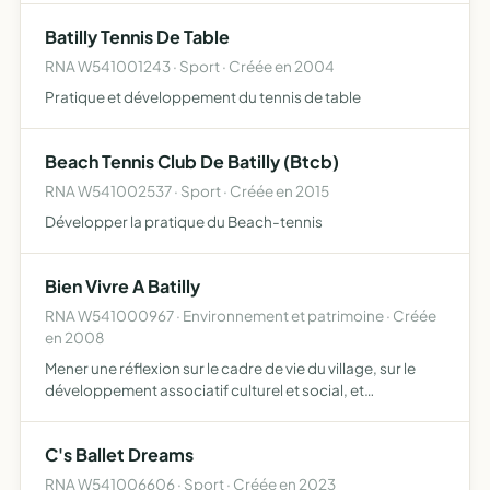
pratique de la pêche
Batilly Tennis De Table
RNA W541001243 · Sport · Créée en 2004
Pratique et développement du tennis de table
Beach Tennis Club De Batilly (Btcb)
RNA W541002537 · Sport · Créée en 2015
Développer la pratique du Beach-tennis
Bien Vivre A Batilly
RNA W541000967 · Environnement et patrimoine · Créée
en 2008
Mener une réflexion sur le cadre de vie du village, sur le
développement associatif culturel et social, et
développer la communication
C's Ballet Dreams
RNA W541006606 · Sport · Créée en 2023