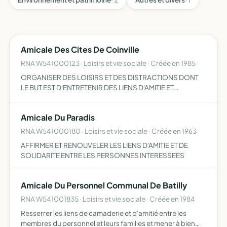
Amicale Des Cites De Coinville
RNA W541000123 · Loisirs et vie sociale · Créée en 1985
ORGANISER DES LOISIRS ET DES DISTRACTIONS DONT
LE BUT EST D'ENTRETENIR DES LIENS D'AMITIE ET
D'ENTRAIDE
Amicale Du Paradis
RNA W541000180 · Loisirs et vie sociale · Créée en 1963
AFFIRMER ET RENOUVELER LES LIENS D'AMITIE ET DE
SOLIDARITE ENTRE LES PERSONNES INTERESSEES
Amicale Du Personnel Communal De Batilly
RNA W541001835 · Loisirs et vie sociale · Créée en 1984
Resserrer les liens de camaderie et d'amitié entre les
membres du personnel et leurs familles et mener à bien