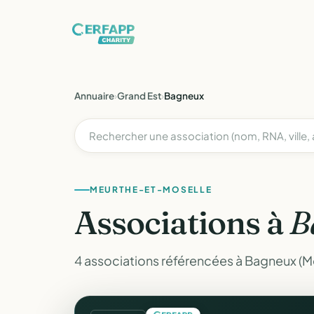
Annuaire
›
Grand Est
›
Bagneux
MEURTHE-ET-MOSELLE
Associations à
B
4 associations référencées à Bagneux (M