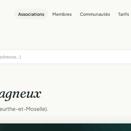
Associations
Membres
Communautés
Tarifs
agneux
eurthe-et-Moselle).