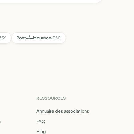
 336
Pont-À-Mousson
· 330
RESSOURCES
Annuaire des associations
a
FAQ
Blog