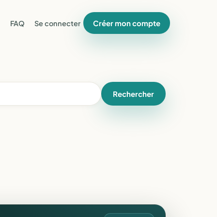
Créer mon compte
FAQ
Se connecter
Rechercher