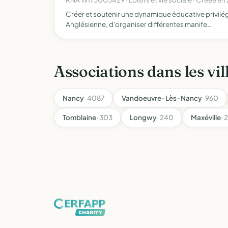
Créer et soutenir une dynamique éducative privilégi
Anglésienne, d'organiser différentes manife…
Associations dans les vil
Nancy
· 4087
Vandoeuvre-Lès-Nancy
· 960
Tomblaine
· 303
Longwy
· 240
Maxéville
· 