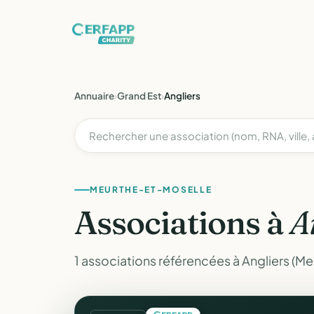
Annuaire
›
Grand Est
›
Angliers
MEURTHE-ET-MOSELLE
Associations à
A
1 associations référencées à Angliers (M