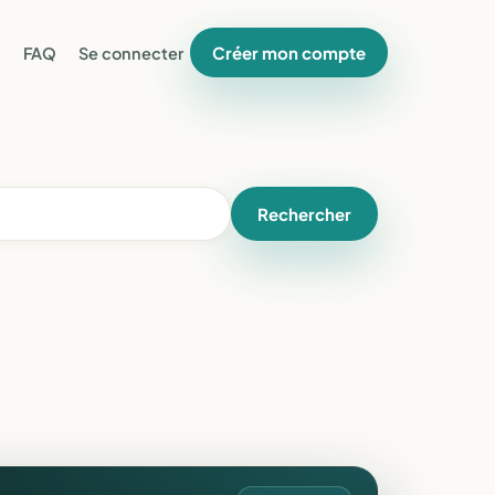
Créer mon compte
FAQ
Se connecter
Rechercher