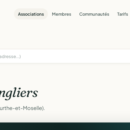
Associations
Membres
Communautés
Tarifs
ngliers
eurthe-et-Moselle).