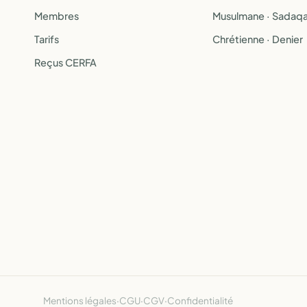
Membres
Musulmane · Sadaq
Tarifs
Chrétienne · Denier
Reçus CERFA
Mentions légales
·
CGU
·
CGV
·
Confidentialité