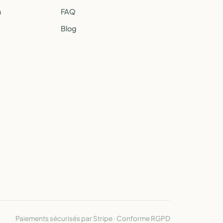
a
FAQ
Blog
Paiements sécurisés par Stripe · Conforme RGPD