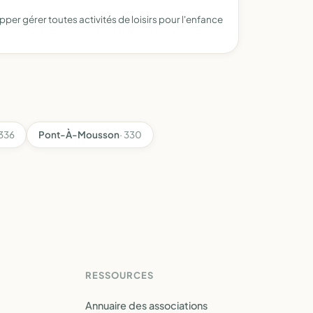
per gérer toutes activités de loisirs pour l'enfance
 336
Pont-À-Mousson
· 330
RESSOURCES
Annuaire des associations