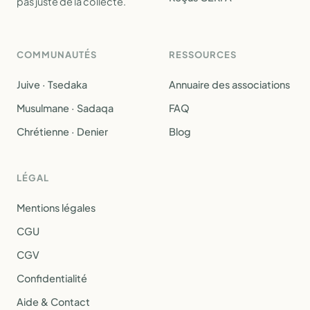
pas juste de la collecte.
COMMUNAUTÉS
RESSOURCES
Juive · Tsedaka
Annuaire des associations
Musulmane · Sadaqa
FAQ
Chrétienne · Denier
Blog
LÉGAL
Mentions légales
CGU
CGV
Confidentialité
Aide & Contact