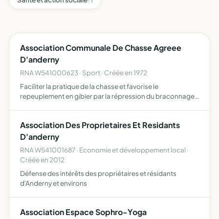
Association Communale De Chasse Agreee
D'anderny
RNA W541000623 · Sport · Créée en 1972
Faciliter la pratique de la chasse et favorise le
repeuplement en gibier par la répression du braconnage
et la destruction des animaux nuisibles
Association Des Proprietaires Et Residants
D'anderny
RNA W541001687 · Economie et développement local ·
Créée en 2012
Défense des intérêts des propriétaires et résidants
d'Anderny et environs
Association Espace Sophro-Yoga