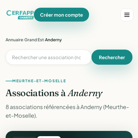
Créer mon compte
Annuaire
›
Grand Est
›
Anderny
Rechercher
MEURTHE-ET-MOSELLE
Associations à
Anderny
8 associations référencées à Anderny (Meurthe-
et-Moselle).