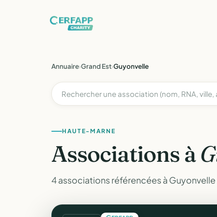
Annuaire
›
Grand Est
›
Guyonvelle
HAUTE-MARNE
Associations à
G
4 associations référencées à Guyonvelle