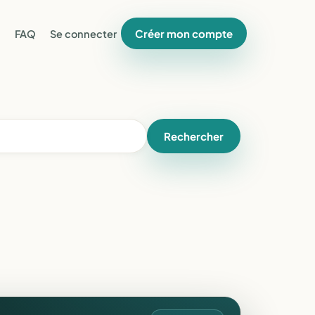
Créer mon compte
FAQ
Se connecter
Rechercher