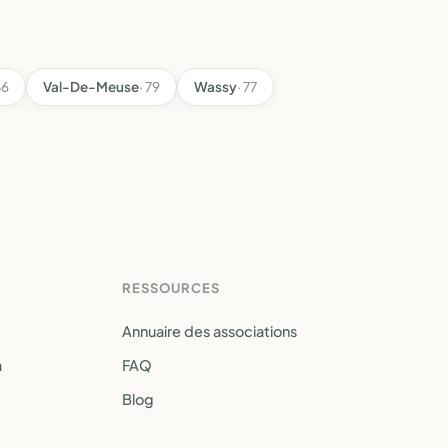
86
Val-De-Meuse
· 79
Wassy
· 77
RESSOURCES
Annuaire des associations
a
FAQ
Blog