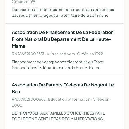
Créée en 1991
Défense des intérêts des membres contre les préjudices
causés par les forages sur le territoire de la commune
Association De Financement De La Federation
Front National Du Departement De La Haute-
Marne
RNA W521002331 · Autres et divers · Créée en 1992
Financement des campagnes électorales du Front
National dans le département de la Haute-Marne
Association De Parents D'eleves De Nogent Le
Bas
RNA W521000665 · Education et formation · Créée en
2006
DE PROPOSER AUX FAMILLES CONCERNEES PAR L
ECOLE DE NOGENT LE BAS DES MANIFESTATIONS
FESTIVES, CONVIVIALES. DE PROPOSER AUX