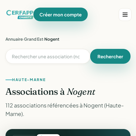
Créer mon compte
Annuaire
›
Grand Est
›
Nogent
Rechercher
HAUTE-MARNE
Associations à
Nogent
112 associations référencées à Nogent (Haute-
Marne).