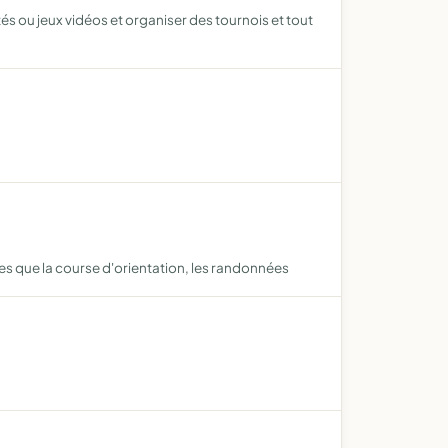
és ou jeux vidéos et organiser des tournois et tout
xes que la course d'orientation, les randonnées