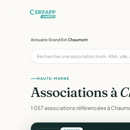
Annuaire
›
Grand Est
›
Chaumont
HAUTE-MARNE
Associations à
C
1 057 associations référencées à Chaum