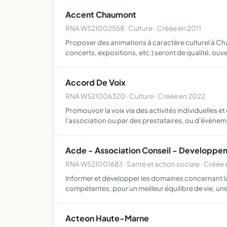
Accent Chaumont
RNA W521002558 · Culture · Créée en 2011
Proposer des animations à caractère culturel à Cha
concerts, expositions, etc.) seront de qualité, ouv
Accord De Voix
RNA W521006320 · Culture · Créée en 2022
Promouvoir la voix via des activités individuelles
l'association ou par des prestataires, ou d'évène
Acde - Association Conseil - Developp
RNA W521001683 · Santé et action sociale · Créée
Informer et développer les domaines concernant la 
compétentes, pour un meilleur équilibre de vie, un
Acteon Haute-Marne