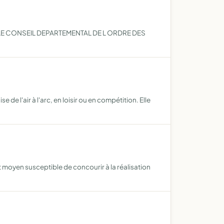
 LE CONSEIL DEPARTEMENTAL DE L ORDRE DES
 de l'air à l'arc, en loisir ou en compétition. Elle
ut moyen susceptible de concourir à la réalisation