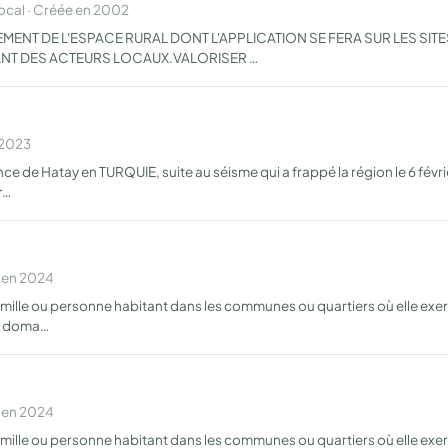
cal · Créée en 2002
T DE L'ESPACE RURAL DONT L'APPLICATION SE FERA SUR LES SITES 
SANT DES ACTEURS LOCAUX.VALORISER …
 2023
ince de Hatay en TURQUIE, suite au séisme qui a frappé la région le 6 fév
r…
e en 2024
amille ou personne habitant dans les communes ou quartiers où elle exer
le doma…
e en 2024
amille ou personne habitant dans les communes ou quartiers où elle exer