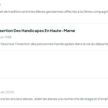
9
é et de tradition entre les élèves gendarmes affectés à la 2ème compagn
'insertion Des Handicapes En Haute-Marne
 en 1988
 favoriser l'insertion des personnes handicapées dans la vie du départe
e en 2000
vre les anciens eleves. aider les eleves a la recherche de stage et d'empl