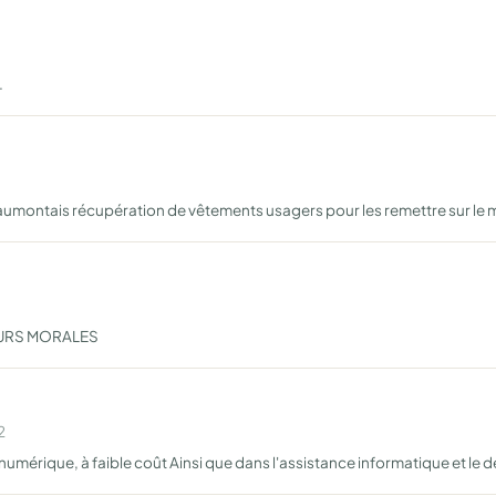
.
haumontais récupération de vêtements usagers pour les remettre sur le
EURS MORALES
2
umérique, à faible coût Ainsi que dans l'assistance informatique et le