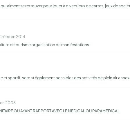
i aiment se retrouver pour jouer à divers jeux de cartes, jeux de sociét
Créée en 2014
lture et tourisme organisation de manifestations
 et sportif, seront également possibles des activités de plein air anne
e en 2006
NITAIRE OU AYANT RAPPORT AVEC LE MEDICAL OU PARAMEDICAL