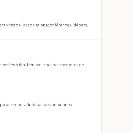
ctivités de l'association (conférences, débats,
dispensées à titre bénévole par des membres de
upe ou en individuel, par des personnes