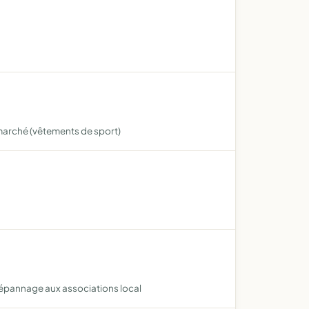
 marché (vêtements de sport)
 dépannage aux associations local