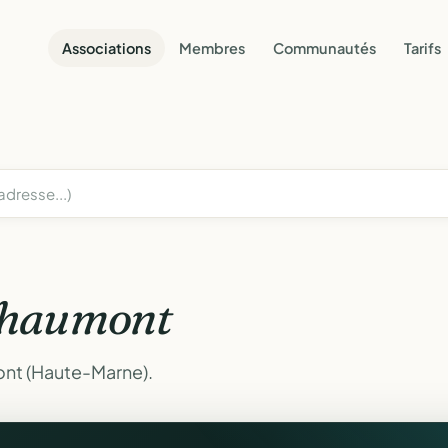
Associations
Membres
Communautés
Tarifs
haumont
ont (Haute-Marne).