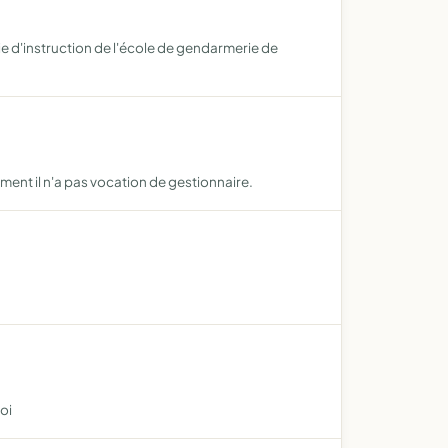
ie d'instruction de l'école de gendarmerie de
ment il n'a pas vocation de gestionnaire.
oi