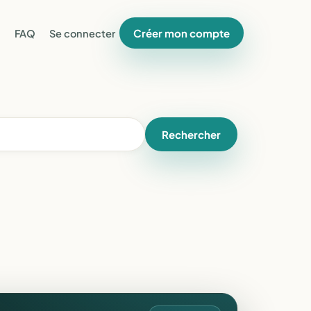
Créer mon compte
FAQ
Se connecter
Rechercher