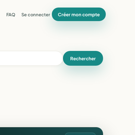
Créer mon compte
FAQ
Se connecter
Rechercher