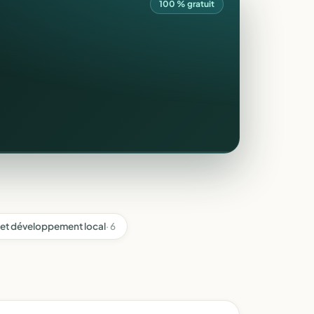
100 % gratuit
et développement local
· 6