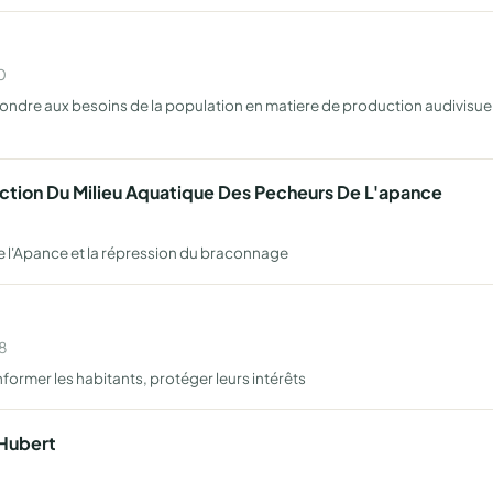
0
ondre aux besoins de la population en matiere de production audivisuelle
ction Du Milieu Aquatique Des Pecheurs De L'apance
re l'Apance et la répression du braconnage
8
former les habitants, protéger leurs intérêts
 Hubert