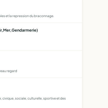
ibles et la repression du braconnage.
,Air,Mer,Gendarmerie)
ouveau regard
civique, sociale, culturelle, sportive et des