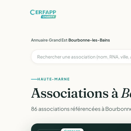
Annuaire
›
Grand Est
›
Bourbonne-les-Bains
HAUTE-MARNE
Associations à
B
86 associations référencées à Bourbonn