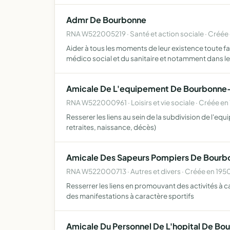
Admr De Bourbonne
RNA W522005219 · Santé et action sociale · Créée
Aider à tous les moments de leur existence toute f
médico social et du sanitaire et notamment dans 
Amicale De L'equipement De Bourbonne
RNA W522000961 · Loisirs et vie sociale · Créée en
Resserer les liens au sein de la subdivision de l'
retraites, naissance, décès)
Amicale Des Sapeurs Pompiers De Bourbo
RNA W522000713 · Autres et divers · Créée en 195
Resserrer les liens en promouvant des activités à 
des manifestations à caractère sportifs
Amicale Du Personnel De L'hopital De Bo