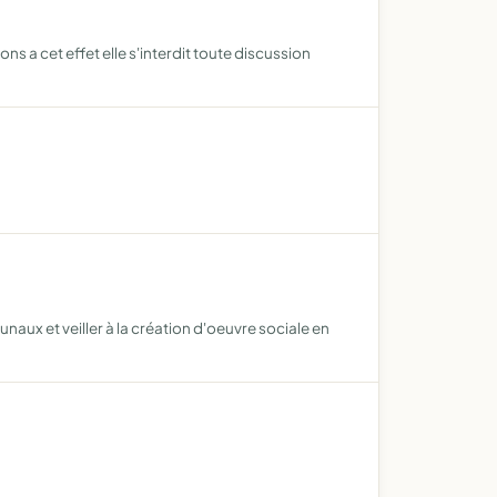
ns a cet effet elle s'interdit toute discussion
ux et veiller à la création d'oeuvre sociale en