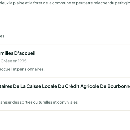
x la plaine et la foret de la commune et peut etre relacher du petit gib
mes
milles D'accueil
 Créée en 1995
accueil et pensionnaires.
taires De La Caisse Locale Du Crédit Agricole De Bourbonn
iser des sorties culturelles et conviviales