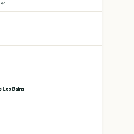
ier
e Les Bains