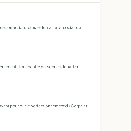
ce son action, dans le domaine du social, du
évènements touchant le personnel (départ en
s ayant pour but le perfectionnement du Corps et