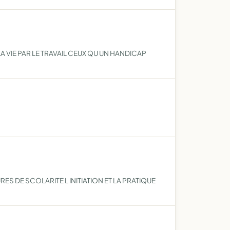
A VIE PAR LE TRAVAIL CEUX QU UN HANDICAP
 DE SCOLARITE L INITIATION ET LA PRATIQUE