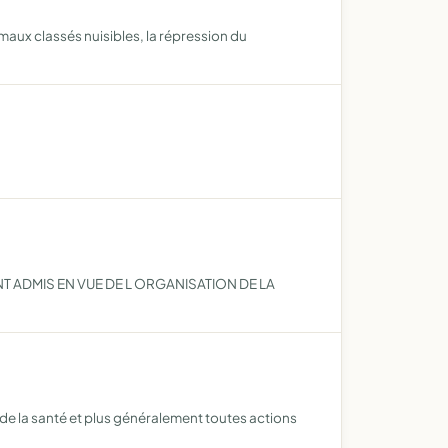
maux classés nuisibles, la répression du
T ADMIS EN VUE DE L ORGANISATION DE LA
, de la santé et plus généralement toutes actions