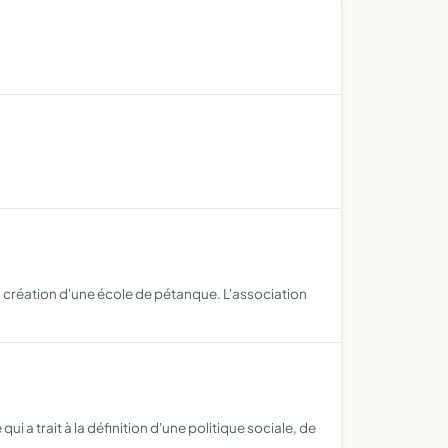
 la création d'une école de pétanque. L'association
ui a trait à la définition d'une politique sociale, de