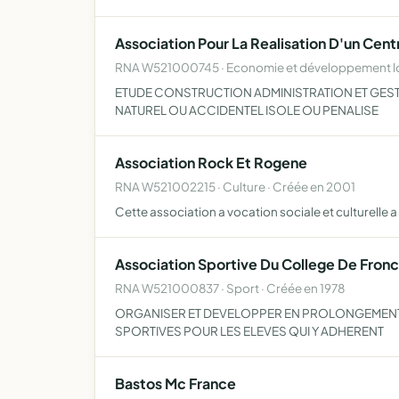
Association Pour La Realisation D'un Centr
RNA W521000745 · Economie et développement loc
ETUDE CONSTRUCTION ADMINISTRATION ET GESTIO
NATUREL OU ACCIDENTEL ISOLE OU PENALISE
Association Rock Et Rogene
RNA W521002215 · Culture · Créée en 2001
Cette association a vocation sociale et culturelle 
Association Sportive Du College De Fronc
RNA W521000837 · Sport · Créée en 1978
ORGANISER ET DEVELOPPER EN PROLONGEMENT DE
SPORTIVES POUR LES ELEVES QUI Y ADHERENT
Bastos Mc France