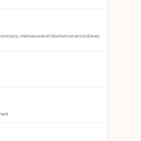
ns, concours, manoeuvres et réunions en accord avec
ement