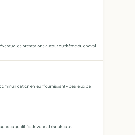
'éventuelles prestations autour du thème du cheval
communication en leur fournissant - des leiux de
s espaces qualifiés de zones blanches ou