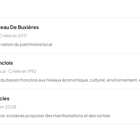
teau De Buxières
Créée en 2017
ervation du patrimoine local
nclois
al · Créée en 1992
du bassin fronclois aux niveaux économique, culturel, environnement, 
cles
 en 2008
tra-scolaires proposer des manifestations et des sorties