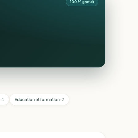
100 % gratuit
· 4
Education et formation
· 2