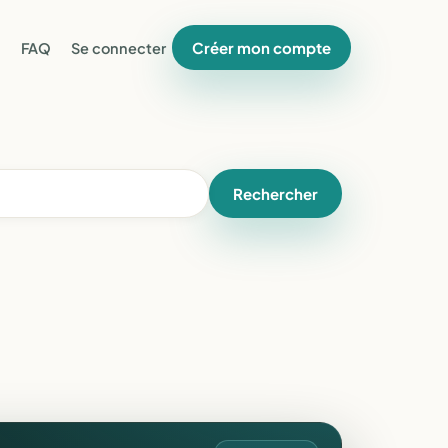
Créer mon compte
FAQ
Se connecter
Rechercher