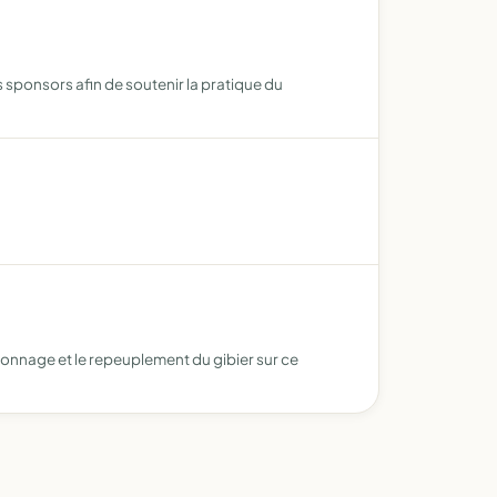
sponsors afin de soutenir la pratique du
aconnage et le repeuplement du gibier sur ce