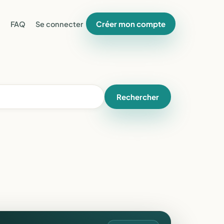
Créer mon compte
FAQ
Se connecter
Rechercher