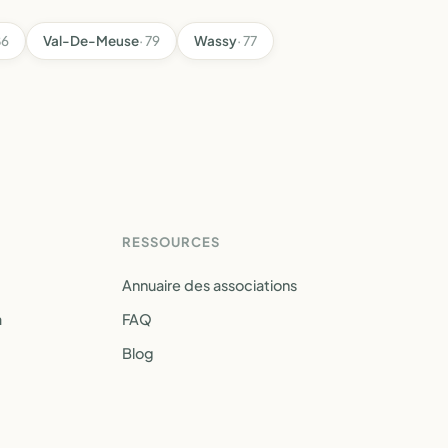
86
Val-De-Meuse
· 79
Wassy
· 77
RESSOURCES
Annuaire des associations
a
FAQ
Blog