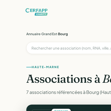
Annuaire
›
Grand Est
›
Bourg
HAUTE-MARNE
Associations à
B
7 associations référencées à Bourg (Hau