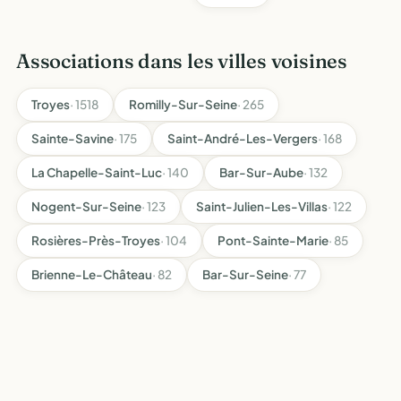
Associations dans les villes voisines
Troyes
· 1518
Romilly-Sur-Seine
· 265
Sainte-Savine
· 175
Saint-André-Les-Vergers
· 168
La Chapelle-Saint-Luc
· 140
Bar-Sur-Aube
· 132
Nogent-Sur-Seine
· 123
Saint-Julien-Les-Villas
· 122
Rosières-Près-Troyes
· 104
Pont-Sainte-Marie
· 85
Brienne-Le-Château
· 82
Bar-Sur-Seine
· 77