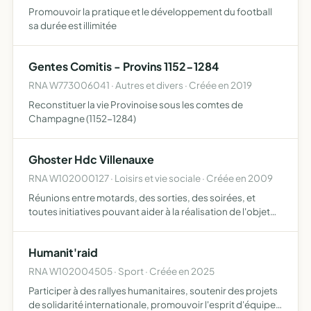
Promouvoir la pratique et le développement du football
sa durée est illimitée
Gentes Comitis - Provins 1152-1284
RNA W773006041 · Autres et divers · Créée en 2019
Reconstituer la vie Provinoise sous les comtes de
Champagne (1152-1284)
Ghoster Hdc Villenauxe
RNA W102000127 · Loisirs et vie sociale · Créée en 2009
Réunions entre motards, des sorties, des soirées, et
toutes initiatives pouvant aider à la réalisation de l'objet
de l'association
Humanit'raid
RNA W102004505 · Sport · Créée en 2025
Participer à des rallyes humanitaires, soutenir des projets
de solidarité internationale, promouvoir l'esprit d'équipe