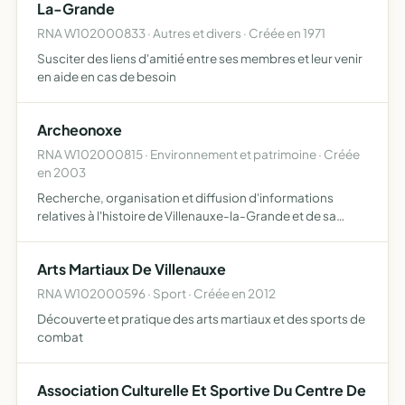
La-Grande
RNA W102000833 · Autres et divers · Créée en 1971
Susciter des liens d'amitié entre ses membres et leur venir
en aide en cas de besoin
Archeonoxe
RNA W102000815 · Environnement et patrimoine · Créée
en 2003
Recherche, organisation et diffusion d'informations
relatives à l'histoire de Villenauxe-la-Grande et de sa
région
Arts Martiaux De Villenauxe
RNA W102000596 · Sport · Créée en 2012
Découverte et pratique des arts martiaux et des sports de
combat
Association Culturelle Et Sportive Du Centre De