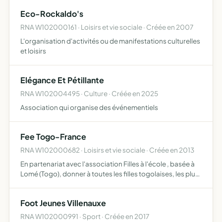
Eco-Rockaldo's
RNA W102000161 · Loisirs et vie sociale · Créée en 2007
L'organisation d'activités ou de manifestations culturelles
et loisirs
Elégance Et Pétillante
RNA W102004495 · Culture · Créée en 2025
Association qui organise des événementiels
Fee Togo-France
RNA W102000682 · Loisirs et vie sociale · Créée en 2013
En partenariat avec l'association Filles à l'école , basée à
Lomé (Togo), donner à toutes les filles togolaises, les plus
démunies, le droit à l'école
Foot Jeunes Villenauxe
RNA W102000991 · Sport · Créée en 2017