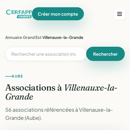
Créer mon compte
Annuaire
›
Grand Est
›
Villenauxe-la-Grande
Rechercher
AUBE
Associations à
Villenauxe-la-
Grande
56 associations référencées à Villenauxe-la-
Grande (Aube).