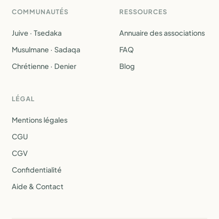
COMMUNAUTÉS
RESSOURCES
Juive · Tsedaka
Annuaire des associations
Musulmane · Sadaqa
FAQ
Chrétienne · Denier
Blog
LÉGAL
Mentions légales
CGU
CGV
Confidentialité
Aide & Contact