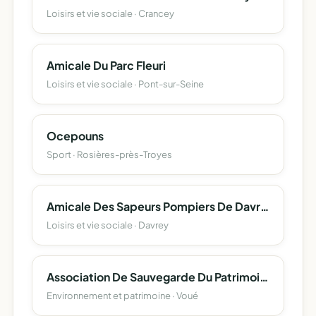
Loisirs et vie sociale · Crancey
Amicale Du Parc Fleuri
Loisirs et vie sociale · Pont-sur-Seine
Ocepouns
Sport · Rosières-près-Troyes
Amicale Des Sapeurs Pompiers De Davrey
Loisirs et vie sociale · Davrey
Association De Sauvegarde Du Patrimoine Ancien De Voue - Aspav -
Environnement et patrimoine · Voué