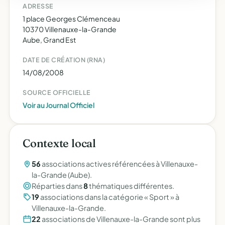
ADRESSE
1 place Georges Clémenceau
10370 Villenauxe-la-Grande
Aube, Grand Est
DATE DE CRÉATION (RNA)
14/08/2008
SOURCE OFFICIELLE
Voir au Journal Officiel
Contexte local
56
associations actives référencées à Villenauxe-
la-Grande (Aube).
Réparties dans
8
thématiques différentes.
19
associations dans la catégorie « Sport » à
Villenauxe-la-Grande.
22
associations de Villenauxe-la-Grande sont plus