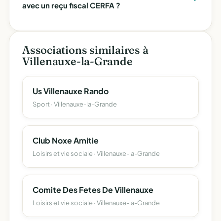
avec un reçu fiscal CERFA ?
Associations similaires à
Villenauxe-la-Grande
Us Villenauxe Rando
Sport · Villenauxe-la-Grande
Club Noxe Amitie
Loisirs et vie sociale · Villenauxe-la-Grande
Comite Des Fetes De Villenauxe
Loisirs et vie sociale · Villenauxe-la-Grande