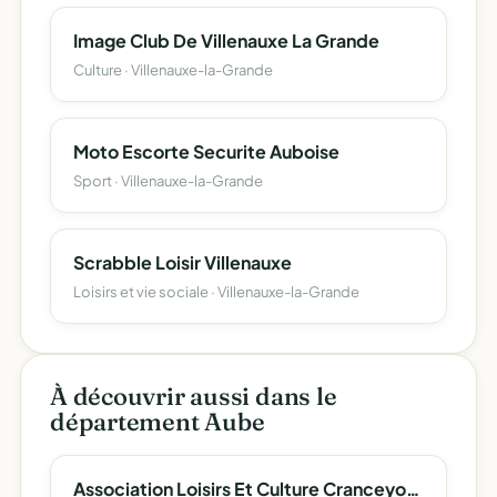
Image Club De Villenauxe La Grande
Culture · Villenauxe-la-Grande
Moto Escorte Securite Auboise
Sport · Villenauxe-la-Grande
Scrabble Loisir Villenauxe
Loisirs et vie sociale · Villenauxe-la-Grande
À découvrir aussi dans le
département Aube
Association Loisirs Et Culture Cranceyonne