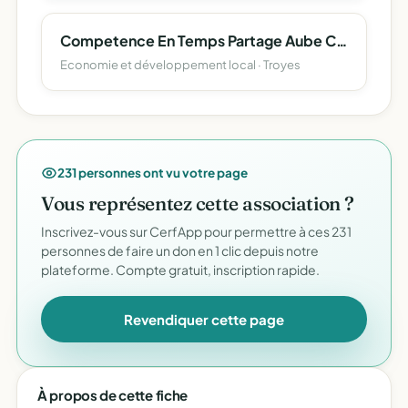
Competence En Temps Partage Aube Ctp 10
Economie et développement local · Troyes
231 personnes ont vu votre page
Vous représentez cette association ?
Inscrivez-vous sur CerfApp pour permettre à ces 231
personnes de faire un don en 1 clic depuis notre
plateforme. Compte gratuit, inscription rapide.
Revendiquer cette page
À propos de cette fiche