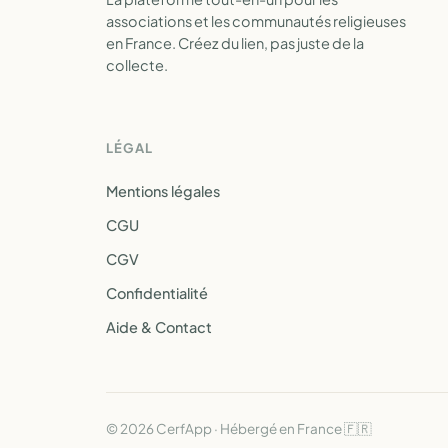
associations et les communautés religieuses
en France. Créez du lien, pas juste de la
collecte.
LÉGAL
Mentions légales
CGU
CGV
Confidentialité
Aide & Contact
© 2026 CerfApp · Hébergé en France 🇫🇷