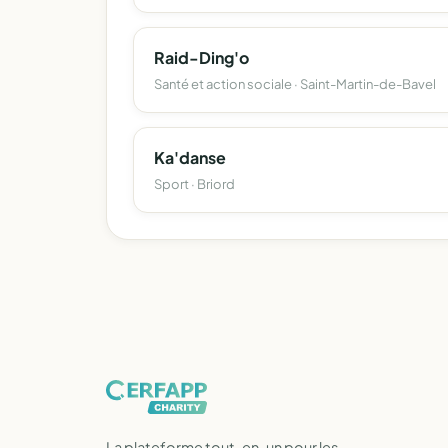
Raid-Ding'o
Santé et action sociale · Saint-Martin-de-Bavel
Ka'danse
Sport · Briord
La plateforme tout-en-un pour les