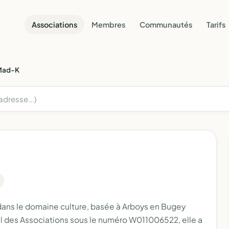
Associations
Membres
Communautés
Tarifs
Mad-K
 dans le domaine culture, basée à Arboys en Bugey
al des Associations sous le numéro W011006522, elle a