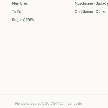
Membres
Musulmane · Sadaq
Tarifs
Chrétienne · Denier
Reçus CERFA
Mentions légales
·
CGU
·
CGV
·
Confidentialité