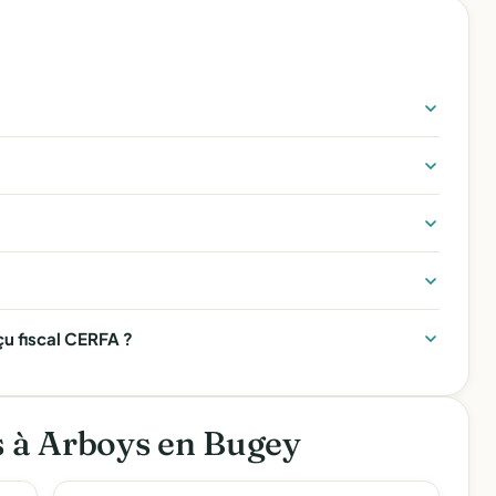
u fiscal CERFA ?
s à Arboys en Bugey