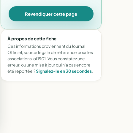
Revendiquer cette page
À propos de cette fiche
Ces informations proviennent du Journal
Officiel, source légale de référence pour les
associations loi 1901. Vous constatez une
erreur, ou une mise à jour qui n'a pas encore
été reportée ?
Signalez-le en 30 secondes
.