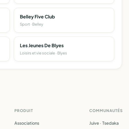
Belley Five Club
Sport · Belley
Les Jeunes De Blyes
Loisirs et vie sociale · Blyes
PRODUIT
COMMUNAUTÉS
Associations
Juive · Tsedaka