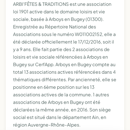
ARBI'FÊTES & TRADITIONS est une association
loi 1901 active dans le domaine loisirs et vie
sociale, basée à Arboys en Bugey (01300).
Enregistrée au Répertoire National des
Associations sous le numéro W011002152, elle a
été déclarée officiellement le 17/12/2016, soit il
y a 9 ans. Elle fait partie des 2 associations de
loisirs et vie sociale référencées à Arboys en
Bugey sur CerfApp. Arboys en Bugey compte au
total 13 associations actives référencées dans 4
thématiques différentes. Par ancienneté, elle se
positionne en 6ème position sur les 13
associations actives de la commune. 1 autres
associations de Arboys en Bugey ont été
déclarées la même année, en 2016. Son siège
social est situé dans le département Ain, en
région Auvergne-Rhône-Alpes.