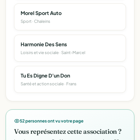
Morel Sport Auto
Sport · Chaleins
Harmonie Des Sens
Loisirs et vie sociale · Saint-Marcel
Tu Es Digne D'un Don
Santé et action sociale · Frans
52 personnes ont vu votre page
Vous représentez cette association ?