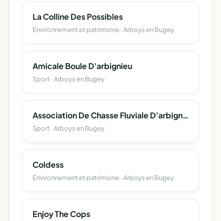
La Colline Des Possibles
Environnement et patrimoine · Arboys en Bugey
Amicale Boule D'arbignieu
Sport · Arboys en Bugey
Association De Chasse Fluviale D'arbignieu
Sport · Arboys en Bugey
Coldess
Environnement et patrimoine · Arboys en Bugey
Enjoy The Cops