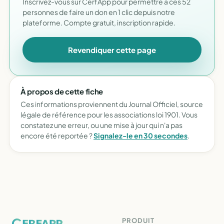
Inscrivez-vous sur CerfApp pour permettre à ces 52
personnes de faire un don en 1 clic depuis notre
plateforme. Compte gratuit, inscription rapide.
Revendiquer cette page
À propos de cette fiche
Ces informations proviennent du Journal Officiel, source
légale de référence pour les associations loi 1901. Vous
constatez une erreur, ou une mise à jour qui n'a pas
encore été reportée ?
Signalez-le en 30 secondes
.
PRODUIT