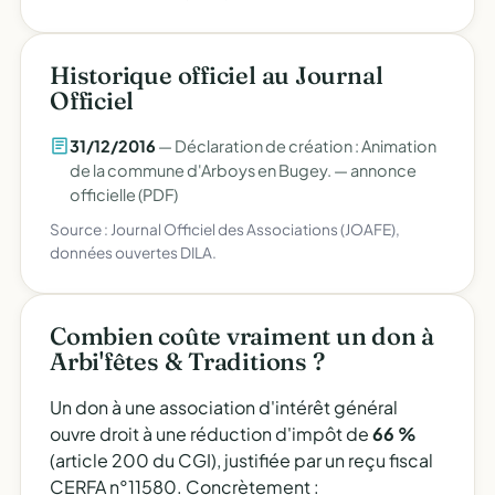
Historique officiel au Journal
Officiel
31/12/2016
— Déclaration de création : Animation
de la commune d'Arboys en Bugey. —
annonce
officielle (PDF)
Source : Journal Officiel des Associations (JOAFE),
données ouvertes DILA.
Combien coûte vraiment un don à
Arbi'fêtes & Traditions ?
Un don à une association d'intérêt général
ouvre droit à une réduction d'impôt de
66 %
(article 200 du CGI), justifiée par un reçu fiscal
CERFA n°11580. Concrètement :