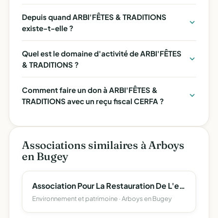
Depuis quand ARBI'FÊTES & TRADITIONS
existe-t-elle ?
Quel est le domaine d'activité de ARBI'FÊTES
& TRADITIONS ?
Comment faire un don à ARBI'FÊTES &
TRADITIONS avec un reçu fiscal CERFA ?
Associations similaires à Arboys
en Bugey
Association Pour La Restauration De L'eglise Saint Etienne D'arbignieu - (Aresea)
Environnement et patrimoine · Arboys en Bugey