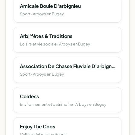
Amicale Boule D'arbignieu
Sport · Arboys en Bugey
Arbi'fêtes & Traditions
Loisirs et vie sociale · Arboys en Bugey
Association De Chasse Fluviale D'arbignieu
Sport · Arboys en Bugey
Coldess
Environnement et patrimoine · Arboys en Bugey
Enjoy The Cops
Culture · Arboys en Bugey