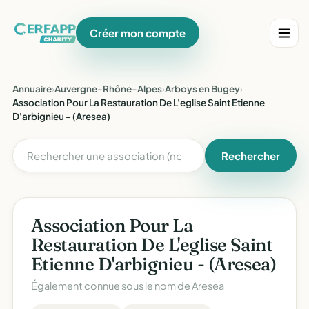
Créer mon compte
Annuaire
›
Auvergne-Rhône-Alpes
›
Arboys en Bugey
›
Association Pour La Restauration De L'eglise Saint Etienne
D'arbignieu - (Aresea)
Rechercher
Association Pour La
Restauration De L'eglise Saint
Etienne D'arbignieu - (Aresea)
Également connue sous le nom de
Aresea