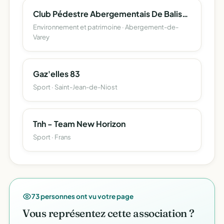
Club Pédestre Abergementais De Balisage
Environnement et patrimoine · Abergement-de-
Varey
Gaz'elles 83
Sport · Saint-Jean-de-Niost
Tnh - Team New Horizon
Sport · Frans
73 personnes ont vu votre page
Vous représentez cette association ?