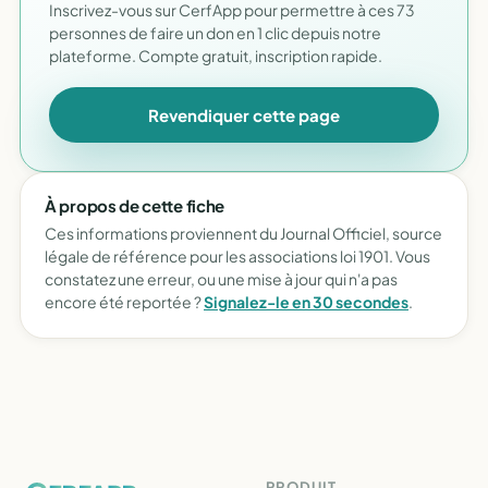
Inscrivez-vous sur CerfApp pour permettre à ces 73
personnes de faire un don en 1 clic depuis notre
plateforme. Compte gratuit, inscription rapide.
Revendiquer cette page
À propos de cette fiche
Ces informations proviennent du Journal Officiel, source
légale de référence pour les associations loi 1901. Vous
constatez une erreur, ou une mise à jour qui n'a pas
encore été reportée ?
Signalez-le en 30 secondes
.
PRODUIT