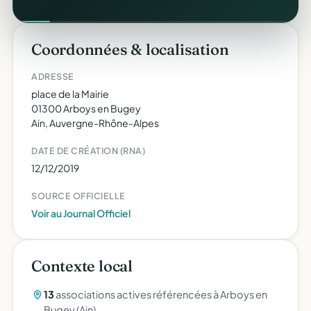
Coordonnées & localisation
ADRESSE
place de la Mairie
01300 Arboys en Bugey
Ain, Auvergne-Rhône-Alpes
DATE DE CRÉATION (RNA)
12/12/2019
SOURCE OFFICIELLE
Voir au Journal Officiel
Contexte local
13
associations actives référencées à Arboys en
Bugey (Ain).