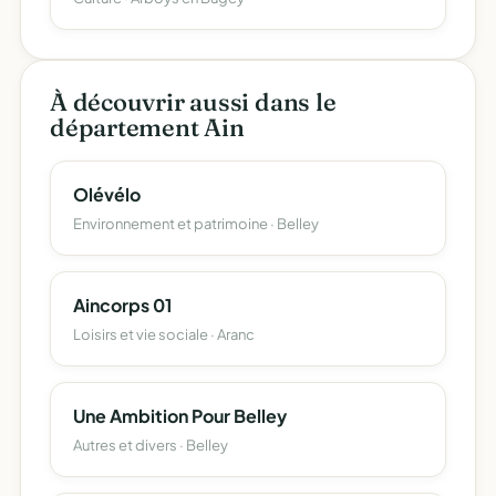
À découvrir aussi dans le
département Ain
Olévélo
Environnement et patrimoine · Belley
Aincorps 01
Loisirs et vie sociale · Aranc
Une Ambition Pour Belley
Autres et divers · Belley